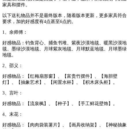
家具和摆件。
以下送礼物品并不是最终版本，随着版本更新，更多家具符合
要求，加的好感度有4点甚至6点的。
1、余师傅：
好感物品：钓鱼背心、捕鱼书堆、紫夜沙漠地毯、暖黑沙漠地
毯、墨绿沙漠地毯、月球紫灰地毯、月球默蓝地毯、月球墨绿
地毯。
2、邵义：
好感物品：【红梅扇形窗】、【富贵竹摆件】、【海胆壁
灯】、【抽象艺术】、【闲置水杯】、【积木床头柜】。
3、言叶：
好感物品：【流泉枫】、【种子】、【手工鲜花壁饰】。
4、末花：
好感物品：【肉肉袋装薯片】、【画具收纳架】、【神秘抽象