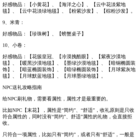
好感物品：【小黄花】、【海洋之心】、【云中花淡紫地
毯】、【云中花淡绿地毯】、【粉紫沙发】、【棕粉沙发】。
9、米青：
好感物品：【珍珠树】、【螃蟹桌子】
10、小卷：
好感物品：【花簇皇冠、【冷漠拽酷眼】、【紫夜沙漠地
毯】、【暖黑沙漠地毯】、【墨绿沙漠地毯】、【暗铜椭圆装
饰】、【暗蓝椭圆装饰】、【暗绿椭圆装饰】、【月球紫灰地
毯】、【月球默蓝地毯】、【月球墨绿地毯】。
NPC送礼攻略指南
给NPC刷礼物，需要看属性，属性才是最重要的。
比如NPC【末花】，属性是“简约”、“舒适”，收礼原则是只收
符合属性的，同时没有“简约”、舒适”属性的礼物，会直接拒
收。
只符合一项属性，比如只有“简约”，或者只有“舒适”，一般是