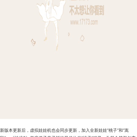
新版本更新后，虚拟娃娃机也会同步更新，加入全新娃娃“桃子”和“嵩