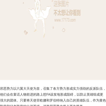
邪恶势力以六翼大天使为首，召集了各方势力形成实力强劲的反派队伍，
他们会在童话人物前进的路上想FA设发地形成阻碍，以防止英雄组成更
强大的团体。只要将天使菲欧娜和罗伯特纳入自己的英雄队伍，作为黄色