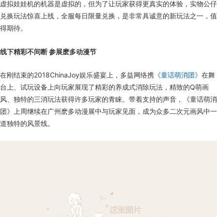
虚拟娃娃机的机器是虚拟的，但为了让玩家获得更真实的体验，实物公仔
兑换玩法惊喜上线，全服每日限量兑换，是非常具诚意的新玩法之一，值
得期待。
线下精彩不间断 参展麽多动漫节
在刚结束的2018ChinaJoy娱乐盛宴上，多益网络携
《童话萌消团》
在舞
台上、试玩设备上向玩家展现了精彩的养成式消除玩法，精致的Q萌画
风、独特的三消玩法获得许多玩家的青睐。带着支持的声音，《童话萌消
团》上周继续在广州麽多动漫展中与玩家见面，成为众多二次元画风中一
道独特的风景线。