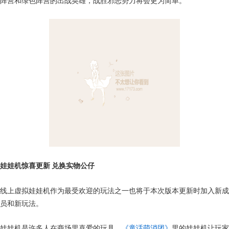
阵营和绿色阵营的出战英雄，战胜邪恶势力将会更为简单。
娃娃机惊喜更新 兑换实物公仔
线上虚拟娃娃机作为最受欢迎的玩法之一也将于本次版本更新时加入新成
员和新玩法。
娃娃机是许多人在商场里喜爱的玩具，
《童话萌消团》
里的娃娃机让玩家