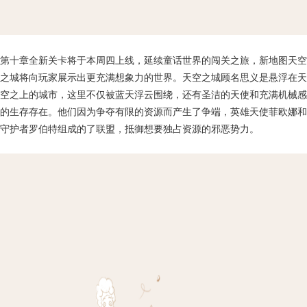
第十章全新关卡将于本周四上线，延续童话世界的闯关之旅，新地图天空
之城将向玩家展示出更充满想象力的世界。天空之城顾名思义是悬浮在天
空之上的城市，这里不仅被蓝天浮云围绕，还有圣洁的天使和充满机械感
的生存存在。他们因为争夺有限的资源而产生了争端，英雄天使菲欧娜和
守护者罗伯特组成的了联盟，抵御想要独占资源的邪恶势力。