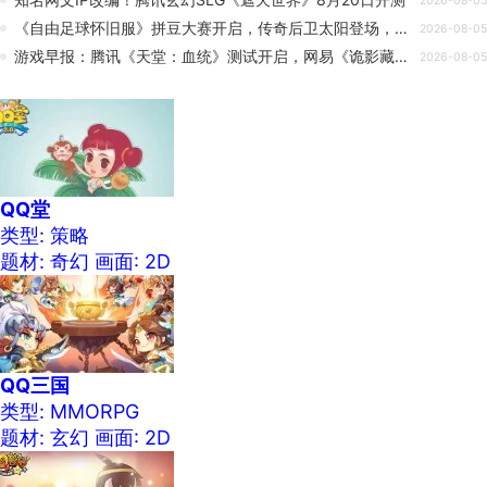
2026-08-05
《自由足球怀旧服》拼豆大赛开启，传奇后卫太阳登场，参与夏季特训得迷彩套装！
2026-08-05
游戏早报：腾讯《天堂：血统》测试开启，网易《诡影藏锋》新实机
2026-08-05
QQ堂
类型: 策略
题材: 奇幻
画面: 2D
QQ三国
类型: MMORPG
题材: 玄幻
画面: 2D