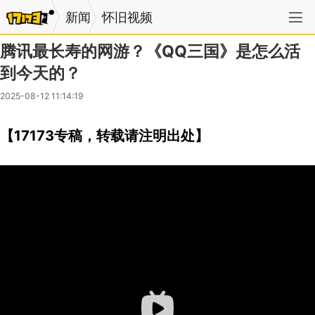
新闻
怀旧视频
腾讯最长寿的网游？《QQ三国》是怎么活
到今天的？
2025-08-12 11:14:19
【17173专稿，转载请注明出处】