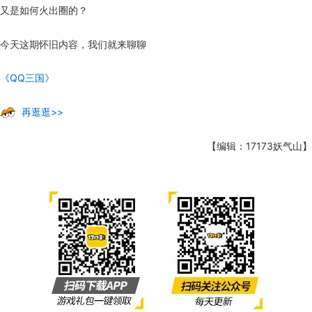
又是如何火出圈的？
今天这期怀旧内容，我们就来聊聊
《QQ三国》
再逛逛>>
【编辑：17173妖气山】