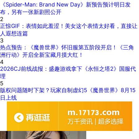
《Spider-Man: Brand New Day》新预告预计明日发
布，另有一张新剧照公开
2
正惊GIF：表情如此羞涩！美女这个表情太好看，直接让
人遐想连篇
3
热点预告：《魔兽世界》怀旧服第五阶段开启！《三角
洲行动》开启全新宝藏月摸大红！
4
2026CJ前线战报：盛趣游戏拿下《永恒之塔2》国服代
理
5
版权问题随时下架？玩家自制虚幻5《魔兽世界》8月15
日上线