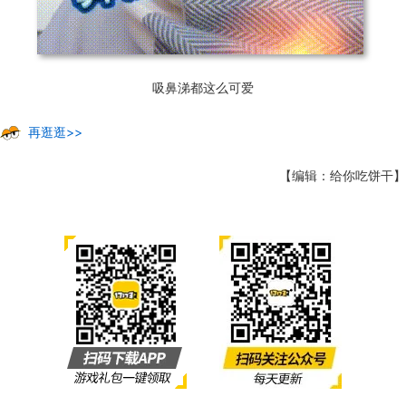
吸鼻涕都这么可爱
再逛逛>>
【编辑：给你吃饼干】