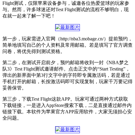
Flight测试，仅限苹果设备参与，诚邀各位热爱篮球的玩家参
与。然而，许多球迷还对Test Flight测试的流程不够明白，现
在就一起来了解一下吧！
第一步，玩家需进入官网（http://nba3.mobage.cn/）提前预约，
简单地填写自己的个人资料及常用邮箱。若是填写了官方调查
问卷，将优先得到测试资格。
第二步，在测试开启前夕，预约邮箱将收到一封《NBA梦之
队3》Test Flight测试邀请邮件。点击正文中的“Start Testing”，
弹出的新界面中第3行文字中的字符即专属激活码，若是通过
手机打开的邮箱，长按激活码即可实现复制，玩家千万要记得
妥善保管。
第三步，下载Test Flight这款APP。玩家可通过两种方式获取
下载链接，一是进入AppStore搜索下载，二是直接通过邮件内
链接下载。本软件为苹果官方APP应用软件，大家无须担心安
全问题。