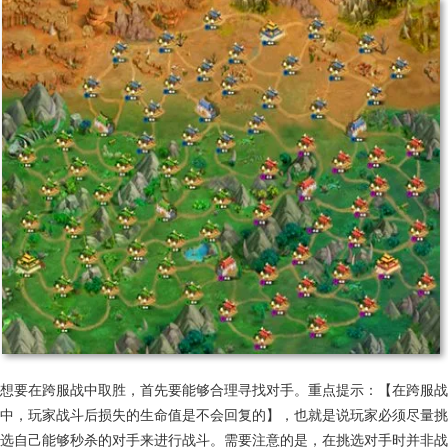
想要在跨服战中取胜，首先要能够合理寻找对手。重点提示：【在跨服战
中，玩家战斗后损失的生命值是不会回复的】，也就是说玩家必须尽量挑
选自己能够秒杀的对手来进行战斗。需要注意的是，在挑选对手时并非战