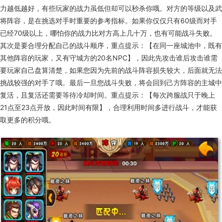
力越低越好，有些玩家的战力虽低但却可以秒杀你哦。对方的等级以及武
将阵容，是在挑选对手时重要的参考指标。如果你仅仅只有60级而对手
已经70级以上，哪怕你的战力比对方高上几十万，也有可能战斗失败。
其次是要合理分配自己的战斗顺序，重点提示：【在同一座城池中，既有
其他阵容的玩家，又有守城方的20名NPC】，因此先攻击谁后攻击谁需
要玩家自己盘算清楚，如果您因为先前的战斗阵容损失较大，后面就无法
挑战较强的对手了哦。最后一旦您战斗失败，将会回到己方阵容的主城中
复活，且复活还需要等待冷却时间。重点提示：【每次跨服战只于晚上
21点至23点开放，因此时间有限】，合理利用时间多进行战斗，才能获
取更多的积分哦。