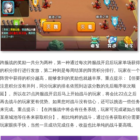
跨服战的奖励一共分为两种，第一种通过每次跨服战开启后玩家单场获得
的积分排行进行发放，第二种则是每周结算的阵营积分排行。玩家在一个
阵营中获得的积分越高，能够拿到的奖励也就越丰厚。重点提示：【但要
注意积分没有并列，同分玩家的排名依照到达该分数的先后顺序依次顺
延】。所以在21点跨服战开启后马上开始战斗的玩家，将会比22点之后
再去战斗的玩家更有优势。如果您对战斗没有信心，还可以挑选一些任务
来完成。重点提示：【在跨服战中将会有任务系统，玩家可完成诸如占领
某座城池等任务来获取积分】。相比纯粹的战斗，通过任务获取积分需要
玩家眼疾手快，当然一旦成功完成任务，收益也比单纯的战斗要高哦。