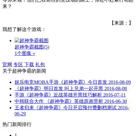
来？
【来源：】
我想了解这个游戏：
超神争霸截图
(5)
1个图集 »
官网
专区
下载
礼包
关于
超神争霸
的新闻
娱乐电竞MOBA手游《超神争霸》今日首发
2016-08-09
《超神争霸》明日首发 叫上兄弟一起开黑
2016-08-08
手游《超神争霸》近战英雄开黑技巧解析
2016-07-11
中韩联合大作 《超神争霸》英雄原画赏析
2016-06-30
王者归来《超神争霸》今日开启预付费删档测试
2016-
06-29
热门新闻排行
1