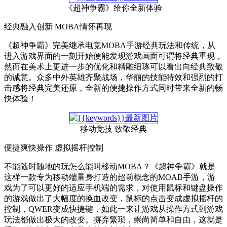
《超神争霸》给你全新体验
经典融入创新 MOBA情怀再现
《超神争霸》完美继承电竞MOBA手游经典玩法和传统，从
进入游戏界面的一刻开始便能发现游戏画面可谓将经典重现，
然而在美术上更进一步的优化和精雕细琢可以看出向经典致敬
的诚意。众多中外英雄齐聚战场，华丽的技能特效和强烈的打
击感将经典完美还原，全新的便捷操作方式同时带来全新的畅
快体验！
移动竞技 致敬经典
便捷爽快操作 虚拟摇杆控制
不能随时随地的玩怎么能叫移动MOBA？《超神争霸》就是
这样一款专为移动端量身打造的超前概念的MOAB手游，游
戏为了可以更好的适应手机端的需求，对使用鼠标和键盘操作
的游戏做出了大幅度的换血改变，鼠标的点击变成虚拟摇杆的
控制，QWER变成快捷键，如此一来让游戏从操作方式到游戏
玩法都做出极大的改变。摒弃繁琐，崇尚简单和自由，这就是