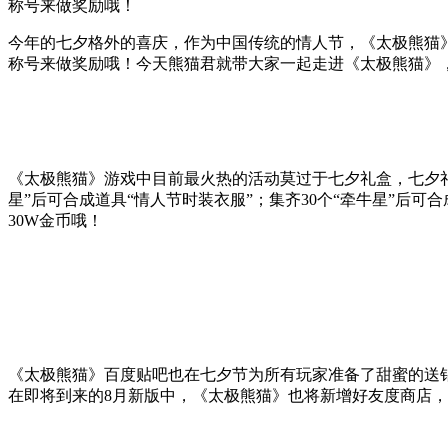
称号来做奖励哦！
今年的七夕格外的喜庆，作为中国传统的情人节，《太极熊猫
称号来做奖励哦！今天熊猫君就带大家一起走进《太极熊猫》
《太极熊猫》游戏中目前最火热的活动莫过于七夕礼盒，七夕礼盒打开
星”后可合成道具“情人节时装衣服”；集齐30个“牵牛星”后可
30W金币哦！
《太极熊猫》百度贴吧也在七夕节为所有玩家准备了甜蜜的送
在即将到来的8月新版中，《太极熊猫》也将新增好友度商店