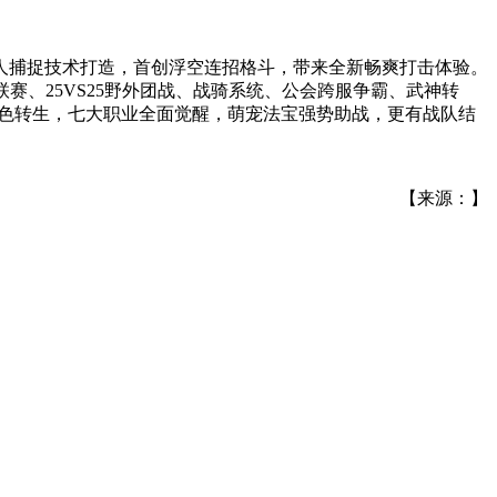
真人捕捉技术打造，首创浮空连招格斗，带来全新畅爽打击体验。
赛、25VS25野外团战、战骑系统、公会跨服争霸、武神转
角色转生，七大职业全面觉醒，萌宠法宝强势助战，更有战队结
【来源：】