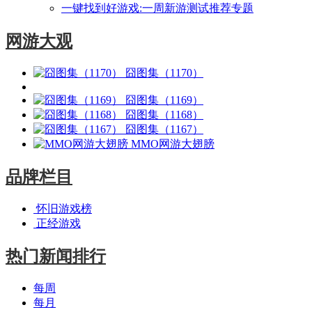
一键找到好游戏:一周新游测试推荐专题
网游大观
囧图集（1170）
囧图集（1169）
囧图集（1168）
囧图集（1167）
MMO网游大翅膀
品牌栏目
怀旧游戏榜
正经游戏
热门新闻排行
每周
每月