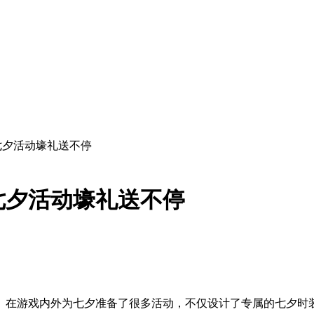
七夕活动壕礼送不停
七夕活动壕礼送不停
》在游戏内外为七夕准备了很多活动，不仅设计了专属的七夕时