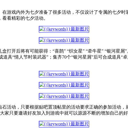
》在游戏内外为七夕准备了很多活动，不仅设计了专属的七夕时
，看看精彩的七夕活动。
后将有可能获得：“喜鹊” “织女星” “牵牛星” “银河星屑”。
合成道具“情人节时装武器”；集齐70个“银河星屑”后可合成道
钻石活动，只要根据贴吧置顶帖里的活动要求正确的参加活动，
，大家只要邀请好友加入到游戏中就可以源源不断的增加自己的