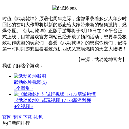
时值《武动乾坤》原著七周年之际，这部承载着多少人年少时
回忆的玄幻大作即将以新的形态给大家带来新的畅爽激情，燃
爆今夏。《武动乾坤》正版手游即将于8月16日在iOS平台正
式上线，目前游戏官方网站已经开放了预约活动，想要享受极
致动作爽游的玩家们，喜爱《武动乾坤》的忠实铁粉们，记得
第一时间到游戏里看看这危机四伏又充满燃情的天玄大陆吧！
【来源：武动乾坤官方】
我想了解这个游戏：
武动乾坤截图
(5)
1个图集 »
《武动乾坤》试玩视频-17173新游秒懂
4个视频 »
官网
专区
下载
礼包
热门新闻排行