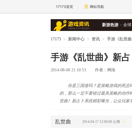
17173首页
网站导航
新游热游
全球
17173
>
新闻中心
>
资讯
>
手游《乱世曲
手游《乱世曲》新占
2014-08-08 21:10:53
作者：网络
你是三国迷吗？是策略游戏的死忠
的，那么一定不要错过最具策略的动作R
世曲》新占卜系统精彩曝光，让众玩家
乱世曲
2014-04-17 12:00:00 公测