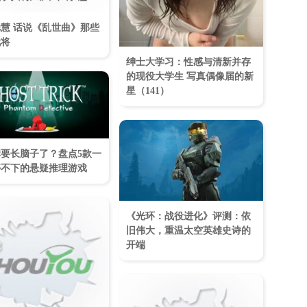
慧 话说《乱世曲》那些
武将
绅士大学习：性感与清新并存
的现役大学生 写真偶像届的新
星（141）
要长脑子了？盘点5款一
停不下的悬疑推理游戏
《光环：战役进化》评测：依
旧伟大，重温太空英雄史诗的
开端