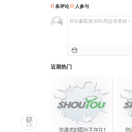
0
0
条评论
人参与
评论赢取激活码/周边等奖励！加群
近期热门
反馈