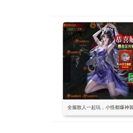
全服散人一起玩，小怪都爆神