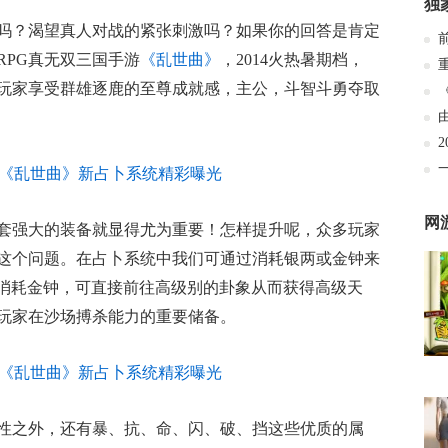
独
吗？渴望真人对战的紧张刺激吗？如果你的回答是肯定
RPG真无双三国手游
《乱世曲》
，2014火热暑期档，
玩家享受群雄逐鹿的至尊成就感，主公，斗智斗勇夺取
网
套强大的装备就显得尤为重要！怎样提升呢，众多玩家
这个问题。在占卜系统中我们可通过消耗银两或金钟来
然消耗金钟，可直接前往高级别的卦象从而获得高级天
玩家在沙场搏杀能力的重要储备。
性之外，还有暴、抗、命、闪、破、挡这些优质的属