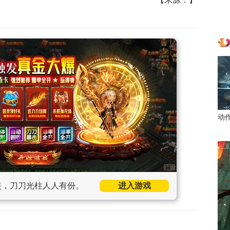
动
装，刀刀光柱人人有份。
进入游戏