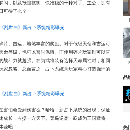
躲闪，以及抵挡抗衡，快准稳的干掉对手。主公，拥有
日可待了么？
碎片、吉运、地煞丰富的奖励。对于低级天命和吉运可
天命等级，也可以暂时保留。而使用碎片玩家则可以直
的战斗力就越强。在为武将装备选择天命属性时，相同
玩家忽略。总而言之，占卜系统为玩家精心打造强悍的
品
在害怕会受到伤害么？哈哈，新占卜系统的出现，保证
速成长，占据一方天下。菜鸟逆袭一跃成为三国猛将，
体验吧！
热