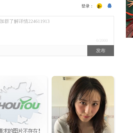
登录：
了解详情224611913
0
/2000
发布