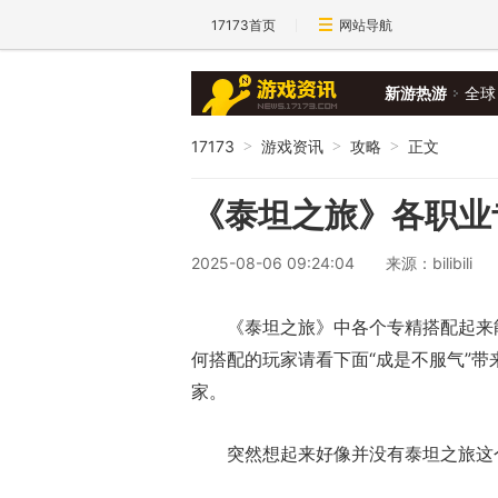
17173首页
网站导航
新游热游
全球
17173
游戏资讯
攻略
正文
>
>
>
《泰坦之旅》各职业
2025-08-06 09:24:04
来源：bilibili
《泰坦之旅》中各个专精搭配起来
何搭配的玩家请看下面“成是不服气”
家。
突然想起来好像并没有泰坦之旅这