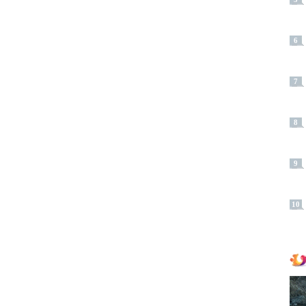
6
7
8
9
10