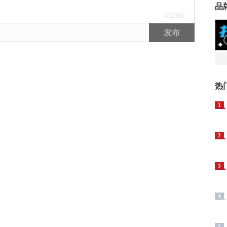
品
0
/2000
发布
热
1
2
3
4
5