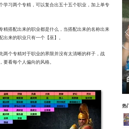
个学习两个专精，可以复合出五十五个职业，加上单专
专精搭配出来的职业都是什么，当搭配出来的名称出来
配出来的职业只有一个【巫】。
先两个专精对于职业的界限并没有太清晰的样子，战
，要看每个人偏向的风格。
17周年庆典 争霸赛大区火
爆开启
热