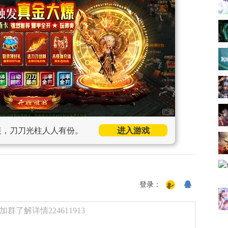
装，刀刀光柱人人有份。
进入游戏
登录：
了解详情224611913