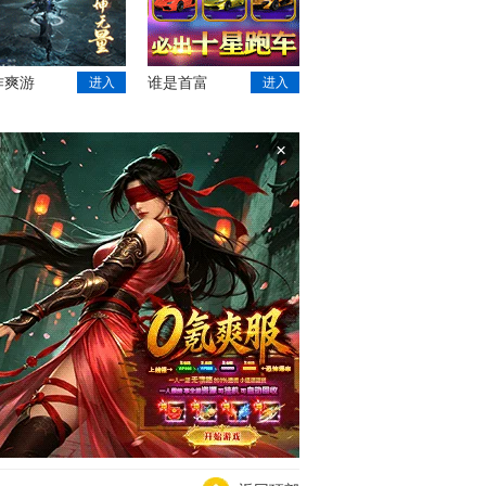
作爽游
谁是首富
进入
进入
×