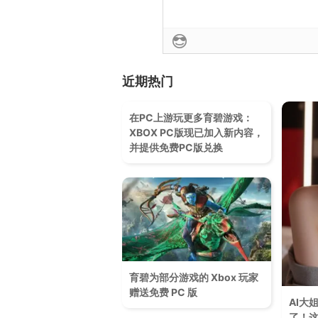
近期热门
在PC上游玩更多育碧游戏：
XBOX PC版现已加入新内容，
并提供免费PC版兑换
育碧为部分游戏的 Xbox 玩家
赠送免费 PC 版
AI大
了！