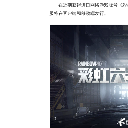
在近期获得
进口网络游戏版号
《彩
服将在客户端和移动端发行。