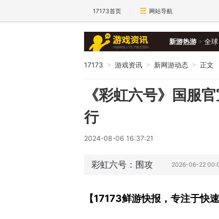
17173首页
网站导航
新游热游
全球
17173
游戏资讯
新网游动态
正文
>
>
>
《彩虹六号》国服官
行
2024-08-06 16:37:21
彩虹六号：围攻
2026-06-22 00
【17173鲜游快报，专注于快