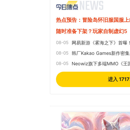
热点预告：冒险岛怀旧服国服上
随时准备下架？玩家自制虚幻5
08-05
网易新游《雾海之下》首曝！
08-05
韩厂Kakao Games新
08-05
Neowiz旗下多端MMO《
进入 171