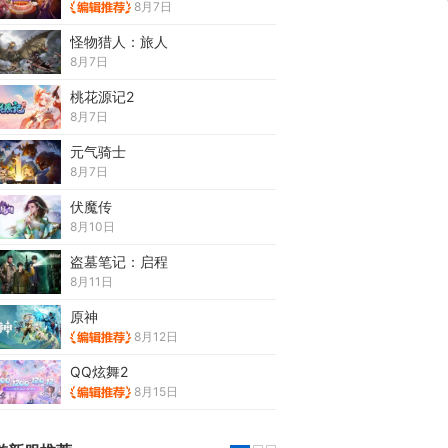
8月7日
怪物猎人：旅人
8月7日
桃花源记2
8月7日
元气骑士
8月7日
伏魔传
8月10日
盗墓笔记：启程
8月11日
原神
8月12日
QQ炫舞2
8月15日