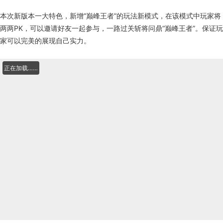
本次新版本一大特色，新增“巅峰王者”的玩法新模式，在该模式中玩家将
两两PK，可以邀请好友一起参与，一路过关斩将问鼎“巅峰王者”。保证玩
家可以完美的展现自己实力。
正在加载……