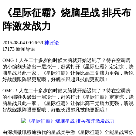
《星际征霸》烧脑星战 排兵布
阵激发战力
2015-08-04 09:26:59
神评论
17173 新闻导语
OMG！人在二十多岁的时候大脑就开始迟钝了？待在空调房
的小编额头渗出一层冷汗，赶紧打开《星际征霸》定定惊，烧
脑星战只此一家，《星际征霸》让你比高三党脑力更强，听说
好战舰跟阵眼更配哦，好舰长跟超凡技能更配哦！
OMG！人在二十多岁的时候大脑就开始迟钝了？待在空调房
的小编额头渗出一层冷汗，赶紧打开《星际征霸》定定惊，烧
脑星战只此一家，《星际征霸》让你比高三党脑力更强，听说
好战舰跟阵眼更配哦，好舰长跟超凡技能更配哦！
由深圳微讯移通独代的星战类手游《星际征霸》全能星战带你