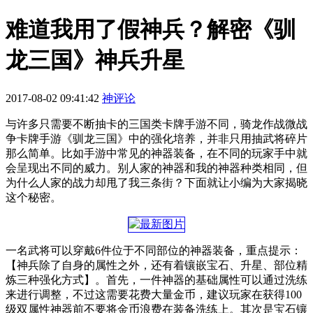
难道我用了假神兵？解密《驯
龙三国》神兵升星
2017-08-02 09:41:42
神评论
与许多只需要不断抽卡的三国类卡牌手游不同，骑龙作战微战
争卡牌手游《驯龙三国》中的强化培养，并非只用抽武将碎片
那么简单。比如手游中常见的神器装备，在不同的玩家手中就
会呈现出不同的威力。别人家的神器和我的神器种类相同，但
为什么人家的战力却甩了我三条街？下面就让小编为大家揭晓
这个秘密。
一名武将可以穿戴6件位于不同部位的神器装备，重点提示：
【神兵除了自身的属性之外，还有着镶嵌宝石、升星、部位精
炼三种强化方式】。首先，一件神器的基础属性可以通过洗练
来进行调整，不过这需要花费大量金币，建议玩家在获得100
级双属性神器前不要将金币浪费在装备洗练上。其次是宝石镶