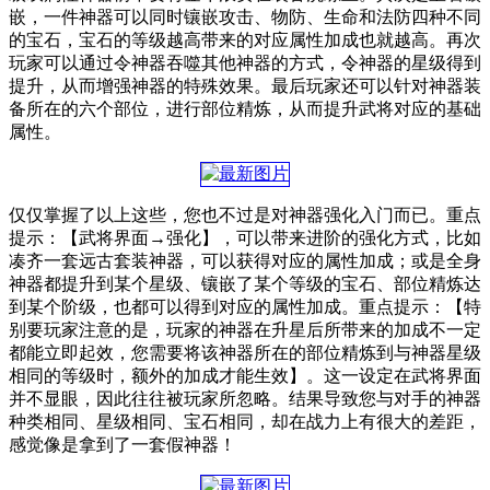
嵌，一件神器可以同时镶嵌攻击、物防、生命和法防四种不同
的宝石，宝石的等级越高带来的对应属性加成也就越高。再次
玩家可以通过令神器吞噬其他神器的方式，令神器的星级得到
提升，从而增强神器的特殊效果。最后玩家还可以针对神器装
备所在的六个部位，进行部位精炼，从而提升武将对应的基础
属性。
仅仅掌握了以上这些，您也不过是对神器强化入门而已。重点
提示：【武将界面→强化】，可以带来进阶的强化方式，比如
凑齐一套远古套装神器，可以获得对应的属性加成；或是全身
神器都提升到某个星级、镶嵌了某个等级的宝石、部位精炼达
到某个阶级，也都可以得到对应的属性加成。重点提示：【特
别要玩家注意的是，玩家的神器在升星后所带来的加成不一定
都能立即起效，您需要将该神器所在的部位精炼到与神器星级
相同的等级时，额外的加成才能生效】。这一设定在武将界面
并不显眼，因此往往被玩家所忽略。结果导致您与对手的神器
种类相同、星级相同、宝石相同，却在战力上有很大的差距，
感觉像是拿到了一套假神器！