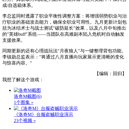
成/自选箱体系。
李总监同时透露了职业平衡性调整方案：将增强弱势职业与治
疗职业的基础攻击能力，确保全职业可用性。九月更新计划包
括为冰结术士与战士测试"破防延长"效果，以及八月中旬推出
的"英雄buff"系统——当团队在高难副本陷入危机时自动触发
支援效果。
同期更新的还有心理战玩法"月夜狼人"与一键整理背包功能。
李镇勋总监表示："将通过八月直播向玩家展示更清晰的变化
与惊喜内容。"
【编辑：回归】
我想了解这个游戏：
洛奇M截图
(6)
1个图集 »
《洛奇M》台服盗贼职业演示
23个视频 »