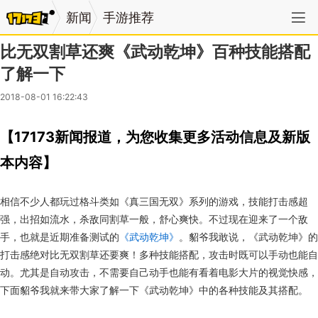
新闻
手游推荐
比无双割草还爽《武动乾坤》百种技能搭配
了解一下
2018-08-01 16:22:43
【17173新闻报道，为您收集更多活动信息及新版
本内容】
相信不少人都玩过格斗类如《真三国无双》系列的游戏，技能打击感超
强，出招如流水，杀敌同割草一般，舒心爽快。不过现在迎来了一个敌
手，也就是近期准备测试的
《武动乾坤》
。貂爷我敢说，《武动乾坤》的
打击感绝对比无双割草还要爽！多种技能搭配，攻击时既可以手动也能自
动。尤其是自动攻击，不需要自己动手也能有看着电影大片的视觉快感，
下面貂爷我就来带大家了解一下《武动乾坤》中的各种技能及其搭配。