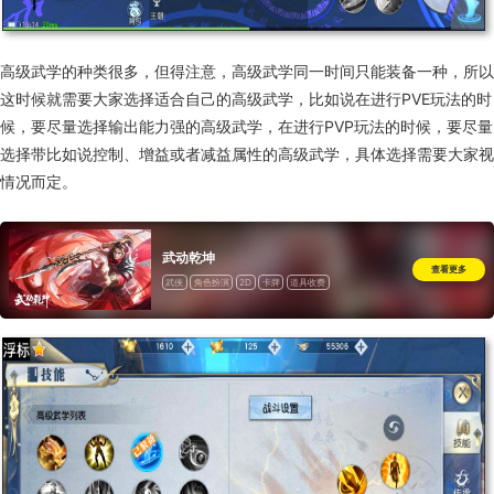
高级武学的种类很多，但得注意，高级武学同一时间只能装备一种，所以
这时候就需要大家选择适合自己的高级武学，比如说在进行PVE玩法的时
候，要尽量选择输出能力强的高级武学，在进行PVP玩法的时候，要尽量
选择带比如说控制、增益或者减益属性的高级武学，具体选择需要大家视
情况而定。
武动乾坤
查看更多
武侠
角色扮演
2D
卡牌
道具收费