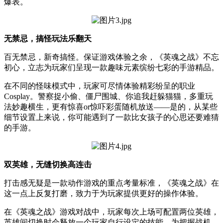
爆表。
无禁忌，搞怪玩法乐翻天
百无禁忌，新奇搞怪。保证游戏体验之余，《英魂之战》不忘
初心，立志为玩家们呈现一款趣味元素缤纷七彩的手游精品。
在不同的怪味模式中，玩家可尽情体验精彩纷呈的职业
Cosplay。警察捉小偷、僵尸围城、你追我赶躲猫猫，多重玩
法妙趣横生，更有惊喜or惊吓彩蛋随机放送——是的，从某些
细节设置上来说，你可能遇到了一款比女孩子的心思还要难猜
的手游。
双英雄，无缝切换高连击
打击感无疑是一款动作游戏的重点考量标准，《英魂之战》在
这一点上反复打磨，致力于为玩家提供更好的操作体验。
在《英魂之战》游戏对战中，玩家每次上场可配置两位英雄，
英雄间切换时会释放一个玩家自行设定的技能，为把握战机、