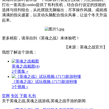
打出一套高连combo提供了有利良机，结合自行设定的技能的
选择与排列组合，从此摆脱无脑输出，尽享操作风骚、成就感
满满的指尖盛宴，以灵动头脑配合指尖风暴，让这个冬天升温
起来。
更多精彩，请亲自到《英魂之战》来体验吧！
【来源：英魂之战官方】
我想了解这个游戏：
英魂之战截图
(4)
2个图集 »
《英魂之战》试玩视频-17173新游秒懂
3个视频 »
官网
专区
下载
礼包
关于
英魂之战,英魂之战游戏,英魂之战手游
的新闻