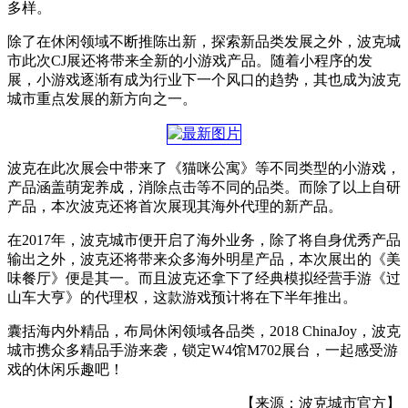
多样。
除了在休闲领域不断推陈出新，探索新品类发展之外，波克城
市此次CJ展还将带来全新的小游戏产品。随着小程序的发
展，小游戏逐渐有成为行业下一个风口的趋势，其也成为波克
城市重点发展的新方向之一。
波克在此次展会中带来了《猫咪公寓》等不同类型的小游戏，
产品涵盖萌宠养成，消除点击等不同的品类。而除了以上自研
产品，本次波克还将首次展现其海外代理的新产品。
在2017年，波克城市便开启了海外业务，除了将自身优秀产品
输出之外，波克还将带来众多海外明星产品，本次展出的《美
味餐厅》便是其一。而且波克还拿下了经典模拟经营手游《过
山车大亨》的代理权，这款游戏预计将在下半年推出。
囊括海内外精品，布局休闲领域各品类，2018 ChinaJoy，波克
城市携众多精品手游来袭，锁定W4馆M702展台，一起感受游
戏的休闲乐趣吧！
【来源：波克城市官方】