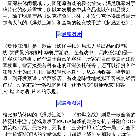
一直深耕休闲领域，力图还原游戏的轻松愉快，满足玩家对于
碎片化的娱乐需求，所以本次展会中其产品也以休闲品类为
主。除了明星产品《波克捕鱼》之外，本次波克还将重点展示
超高人气的《爆炒江湖》和全新的轻竞技手游《超燃之战》。
《爆炒江湖》是一款由《妖怪手帐》原班人马出品的以“客
栈”为背景的模拟中华餐厅游戏。在游戏中，玩家扮演的是一
位客栈的老板，经营属于自己的客栈。玩家在自己专属的江湖
客栈里，需要接受各种有趣的江湖委托任务，还可以招揽各种
江湖人士为己所用。游戏轻松不耗时，从农场收菜、培养厨
师，到开发菜谱，经营饭店，游戏趣味性地模拟了客栈的经营
过程。玩家在经营客栈的同时，还能感受“厨师养成”和客
人“逗比对话”带来的乐趣。
相比趣萌休闲的《爆炒江湖》，《超燃之战》则是一款全新的
轻竞技手游，游戏秉承了MOBA游戏的刺激对抗，并融合RTS
的策略对战。无摇杆，无装备，三分钟即可完成一局。完全不
同于传统MOBA的全新体验，《超燃之战》更加轻度，玩法