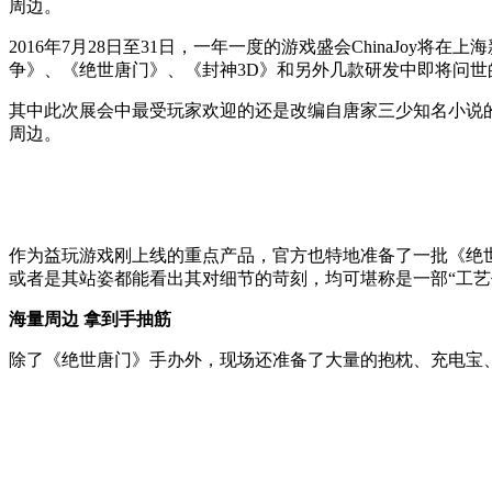
周边。
2016年7月28日至31日，一年一度的游戏盛会ChinaJ
争》、《绝世唐门》、《封神3D》和另外几款研发中即将问世
其中此次展会中最受玩家欢迎的还是改编自唐家三少知名小说
周边。
作为益玩游戏刚上线的重点产品，官方也特地准备了一批《绝世
或者是其站姿都能看出其对细节的苛刻，均可堪称是一部“工艺
海量周边 拿到手抽筋
除了《绝世唐门》手办外，现场还准备了大量的抱枕、充电宝