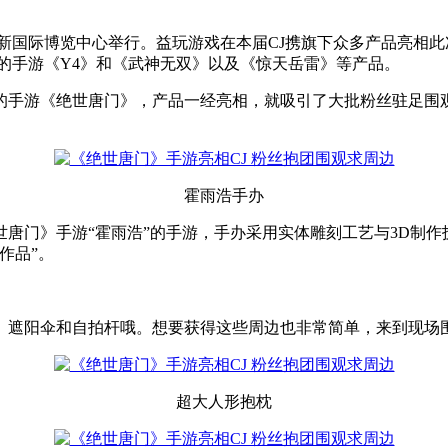
oy将在上海新国际博览中心举行。益玩游戏在本届CJ携旗下众多产品
的手游《Y4》和《武神无双》以及《惊天岳雷》等产品。
的手游《绝世唐门》，产品一经亮相，就吸引了大批粉丝驻足围观
霍雨浩手办
唐门》手游“霍雨浩”的手游，手办采用实体雕刻工艺与3D制
作品”。
、遮阳伞和自拍杆哦。想要获得这些周边也非常简单，来到现场
超大人形抱枕