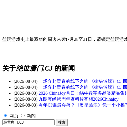
益玩游戏史上最豪华的周边来袭!7月28至31日，请锁定益玩游戏展台
关于
绝世唐门,CJ
的新闻
(2026-08-04)
一场奔赴青春的线下之约 《街头篮球》CJ 
(2026-08-04)
一场奔赴青春的线下之约 《街头篮球》CJ 
(2026-08-03)
2026 ChinaJoy首日：蜗牛数字多品类
(2026-08-03)
九阴真经携周年资料片亮相2026Chinajoy
(2026-08-03)
今年CJ谁最会擦？《奥星热浪》凭一个小推
网页
新闻