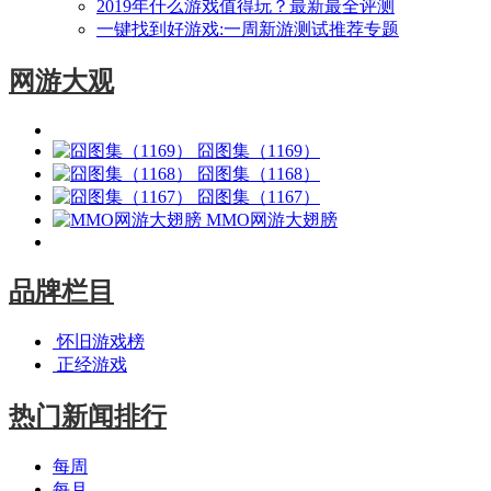
2019年什么游戏值得玩？最新最全评测
一键找到好游戏:一周新游测试推荐专题
网游大观
囧图集（1169）
囧图集（1168）
囧图集（1167）
MMO网游大翅膀
品牌栏目
怀旧游戏榜
正经游戏
热门新闻排行
每周
每月