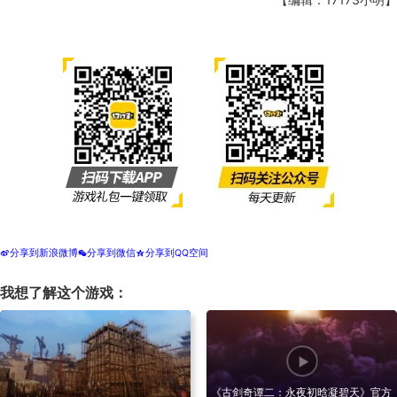
分享到新浪微博
分享到微信
分享到QQ空间
t
w
z
我想了解这个游戏：
《古剑奇谭二：永夜初晗凝碧天》官方