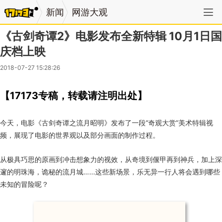
新闻
网游大观
《古剑奇谭2》电影发布全新特辑 10月1日国
庆档上映
2018-07-27 15:28:26
【17173专稿，转载请注明出处】
今天，电影《古剑奇谭之流月昭明》发布了一段“奇观大赏”美术特辑视
频，展现了电影的世界观以及部分画面的制作过程。
从极具巧思的原画到冲击想象力的视效，从奇境到偃甲再到神兵
，加上
深
邃的明珠海，诡秘的流月城…...这些新场景，乐无异一行人将会遇到哪些
未知的冒险呢？