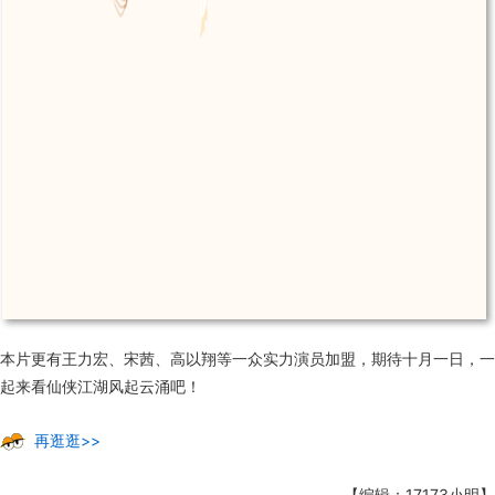
本片更有王力宏、宋茜、高以翔等一众实力演员加盟，期待十月一日，一
起来看仙侠江湖风起云涌吧！
再逛逛>>
【编辑：17173小明】