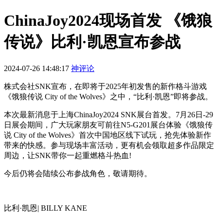
ChinaJoy2024现场首发 《饿狼
传说》比利·凯恩宣布参战
2024-07-26 14:48:17
神评论
株式会社SNK宣布，在即将于2025年初发售的新作格斗游戏
《饿狼传说 City of the Wolves》之中，“比利·凯恩”即将参战。
本次最新消息于上海ChinaJoy2024 SNK展台首发。7月26日-29
日展会期间，广大玩家朋友可前往N5-G201展台体验《饿狼传
说 City of the Wolves》首次中国地区线下试玩，抢先体验新作
带来的快感。参与现场丰富活动，更有机会领取超多作品限定
周边，让SNK带你一起重燃格斗热血!
今后仍将会陆续公布参战角色，敬请期待。
比利·凯恩| BILLY KANE