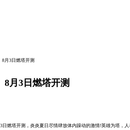
》8月3日燃塔开测
》8月3日燃塔开测
月3日燃塔开测，炎炎夏日尽情肆放体内躁动的激情!英雄为塔，