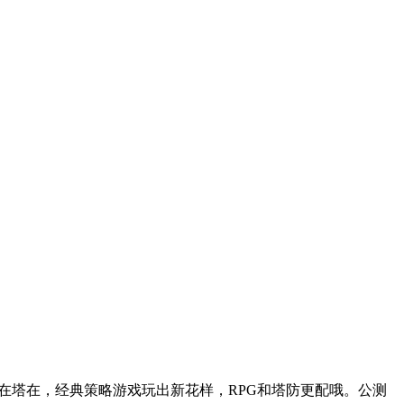
人在塔在，经典策略游戏玩出新花样，RPG和塔防更配哦。公测