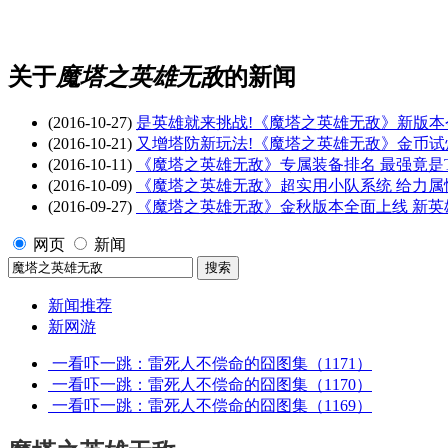
关于
魔塔之英雄无敌
的新闻
(2016-10-27)
是英雄就来挑战!《魔塔之英雄无敌》新版本
(2016-10-21)
又增塔防新玩法!《魔塔之英雄无敌》金币试
(2016-10-11)
《魔塔之英雄无敌》专属装备排名 最强竟是T
(2016-10-09)
《魔塔之英雄无敌》超实用小队系统 给力属性b
(2016-09-27)
《魔塔之英雄无敌》金秋版本全面上线 新英
网页
新闻
新闻推荐
新网游
一看吓一跳：雷死人不偿命的囧图集（1171）
一看吓一跳：雷死人不偿命的囧图集（1170）
一看吓一跳：雷死人不偿命的囧图集（1169）