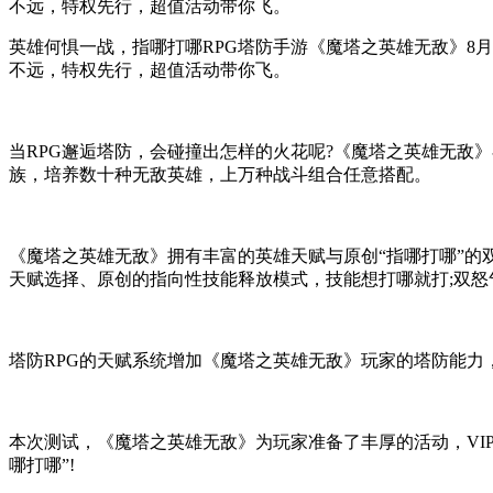
不远，特权先行，超值活动带你飞。
英雄何惧一战，指哪打哪RPG塔防手游《魔塔之英雄无敌》8
不远，特权先行，超值活动带你飞。
当RPG邂逅塔防，会碰撞出怎样的火花呢?《魔塔之英雄无敌
族，培养数十种无敌英雄，上万种战斗组合任意搭配。
《魔塔之英雄无敌》拥有丰富的英雄天赋与原创“指哪打哪”的
天赋选择、原创的指向性技能释放模式，技能想打哪就打;双怒气
塔防RPG的天赋系统增加《魔塔之英雄无敌》玩家的塔防能力
本次测试，《魔塔之英雄无敌》为玩家准备了丰厚的活动，VIP
哪打哪”!