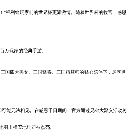
！”福利给玩家们的世界杯更添激情。随着世界杯的收官，感恩
有百万玩家的经典手游。
D三国四大美女、三国猛将、三国精算师的贴心陪伴下，尽享世
却可能无法相见。在感恩千日期间，官方通过兄弟大聚义活动将
地图上相应地址即被点亮。