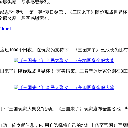
得全服奖励，尽享感恩豪礼。
感恩季”活动。第一弹“夏日桑巴，《三国来了》陪你观战世界杯
得全服奖励，尽享感恩豪礼。
7.html
度过1000个日夜。在玩家的支持下，《三国来了》已成长为拥
国来了》陪你观战世界杯！”完美结束。三名幸运玩家分别在36
利：“三国玩家大聚义”活动。《三国来了》玩家遍布全国各地，
自动上传位置信息，PC用户选择将自己的地址上传至官网）官网