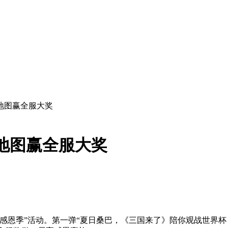
地图赢全服大奖
地图赢全服大奖
日感恩季”活动。第一弹“夏日桑巴，《三国来了》陪你观战世界