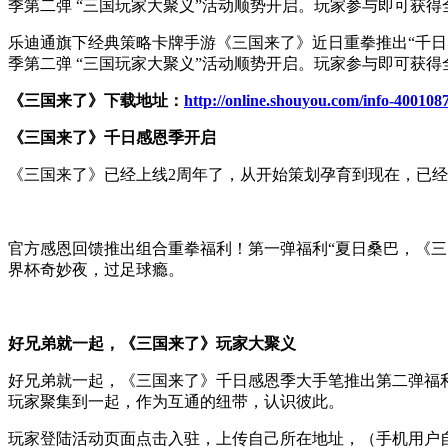
季第二弹 “三国玩家大聚义”活动顺势开启。玩家参与即可获
乐迪通旗下经典策略卡牌手游《三国来了》近日重拳推出“千日
季第二弹 “三国玩家大聚义”活动顺势开启。玩家参与即可获
《三国来了》下载地址：
http://online.shouyou.com/info-400108
《三国来了》千日感恩季开启
《三国来了》已经上线2周年了，从开始策划孕育到现在，已经
官方感恩回馈推出组合重拳福利！第一弹福利“夏日桑巴，《三
界杯奇妙夜，过足球瘾。
好兄弟就一起，《三国来了》玩家大聚义
好兄弟就一起，《三国来了》千日感恩季大手笔推出第二弹福
玩家聚集到一起，作为互通的纽带，认识彼此。
玩家登陆活动页面点击入驻，上传自己所在地址，（手机用户