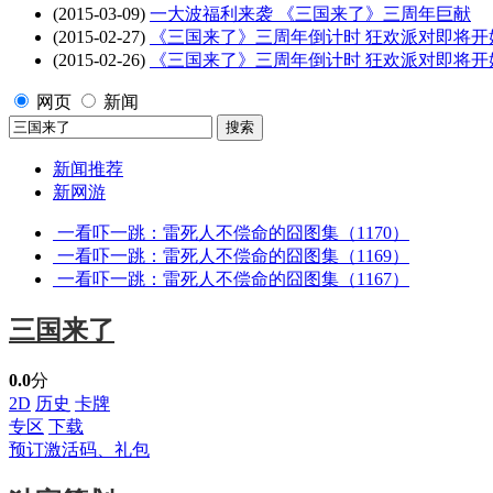
(2015-03-09)
一大波福利来袭 《三国来了》三周年巨献
(2015-02-27)
《三国来了》三周年倒计时 狂欢派对即将开
(2015-02-26)
《三国来了》三周年倒计时 狂欢派对即将开
网页
新闻
新闻推荐
新网游
一看吓一跳：雷死人不偿命的囧图集（1170）
一看吓一跳：雷死人不偿命的囧图集（1169）
一看吓一跳：雷死人不偿命的囧图集（1167）
三国来了
0.0
分
2D
历史
卡牌
专区
下载
预订激活码、礼包