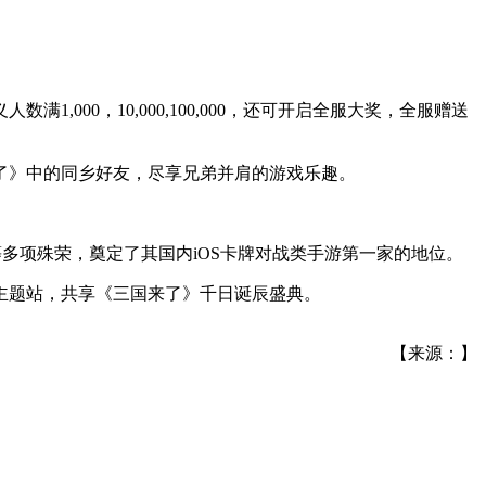
00，10,000,100,000，还可开启全服大奖，全服赠送
了》中的同乡好友，尽享兄弟并肩的游戏乐趣。
等多项殊荣，奠定了其国内iOS卡牌对战类手游第一家的地位。
主题站，共享《三国来了》千日诞辰盛典。
【来源：】