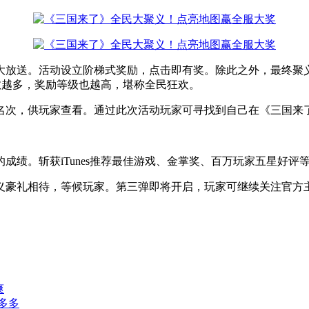
活动设立阶梯式奖励，点击即有奖。除此之外，最终聚义人数满1,0
人数越多，奖励等级也越高，堪称全民狂欢。
名次，供玩家查看。通过此次活动玩家可寻找到自己在《三国来
绩。斩获iTunes推荐最佳游戏、金掌奖、百万玩家五星好评
义豪礼相待，等候玩家。第三弹即将开启，玩家可继续关注官方
爽
多多