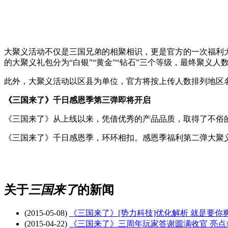
大聚义活动不仅是三国兄弟的相聚相识，更是官方的一次福利大放送。
的大聚义礼包分为“白银”“黄金”“钻石”三个等级，最终聚义
此外，大聚义活动以区县为单位，官方将按上传人数排列地区
《三国来了》千日感恩季第三弹即将开启
《三国来了》从上线以来，凭借优秀的产品品质，取得了不俗的成
《三国来了》千日感恩季，环环相扣。感恩季福利第二弹大聚
关于
三国来了
的新闻
(2015-05-08)
《三国来了》[势力科技]优化解析 就是要你
(2015-04-22)
《三国来了》三周年玩家答谢圆满收官 亮点