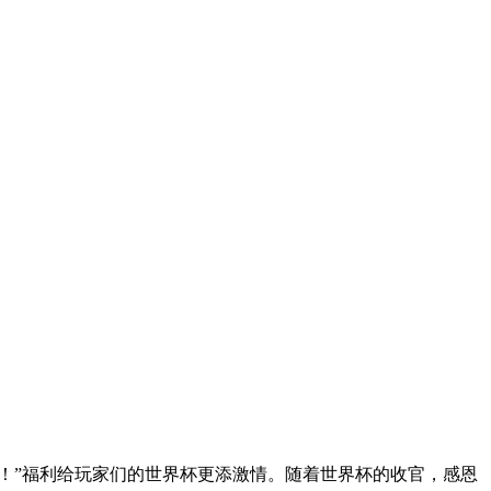
杯！”福利给玩家们的世界杯更添激情。随着世界杯的收官，感恩