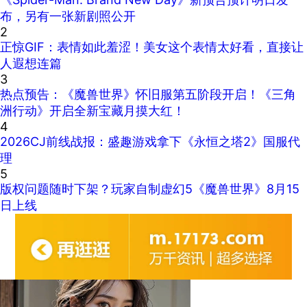
布，另有一张新剧照公开
2
正惊GIF：表情如此羞涩！美女这个表情太好看，直接让
人遐想连篇
3
热点预告：《魔兽世界》怀旧服第五阶段开启！《三角
洲行动》开启全新宝藏月摸大红！
4
2026CJ前线战报：盛趣游戏拿下《永恒之塔2》国服代
理
5
版权问题随时下架？玩家自制虚幻5《魔兽世界》8月15
日上线