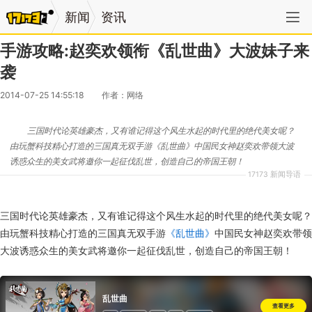
新闻
资讯
手游攻略:赵奕欢领衔《乱世曲》大波妹子来
袭
2014-07-25 14:55:18
作者：网络
三国时代论英雄豪杰，又有谁记得这个风生水起的时代里的绝代美女呢？
由玩蟹科技精心打造的三国真无双手游《乱世曲》中国民女神赵奕欢带领大波
诱惑众生的美女武将邀你一起征伐乱世，创造自己的帝国王朝！
17173 新闻导语
三国时代论英雄豪杰，又有谁记得这个风生水起的时代里的绝代美女呢？
由玩蟹科技精心打造的三国真无双手游
《乱世曲》
中国民女神赵奕欢带领
大波诱惑众生的美女武将邀你一起征伐乱世，创造自己的帝国王朝！
乱世曲
查看更多