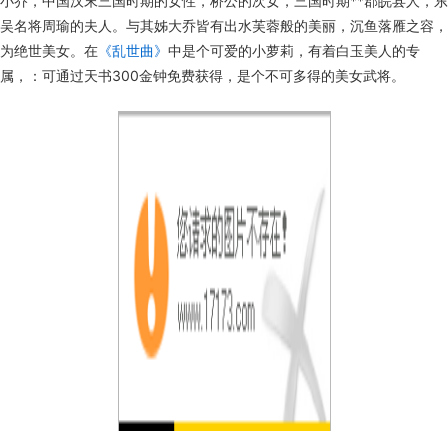
小乔，中国汉末三国时期的女性，桥公的次女，三国时期**郡皖县人，东
吴名将周瑜的夫人。与其姊大乔皆有出水芙蓉般的美丽，沉鱼落雁之容，
为绝世美女。在
《乱世曲》
中是个可爱的小萝莉，有着白玉美人的专
属，：可通过天书300金钟免费获得，是个不可多得的美女武将。