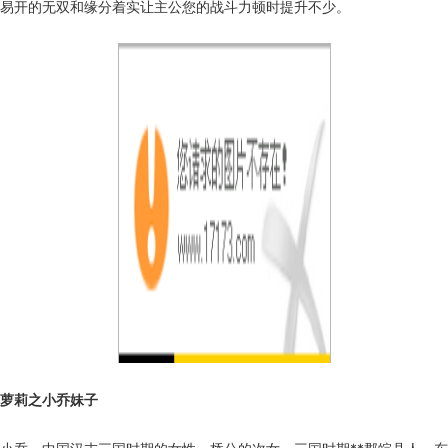
易开的无双和缘分着实让主公您的战斗力顿时提升不少。
萝莉之小乔妹子