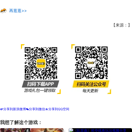
再逛逛>>
【来源：】
分享到新浪微博
分享到微信
分享到QQ空间
t
w
z
我想了解这个游戏：