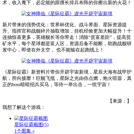
术，收入麾下，必定能的跟擅长排兵布阵的你擦出新的火花！
新片带来的强势优化：世界杯优化、战斗界面、星际资源提
升、指挥官和战舰碎片抽取增加，挂机经验更加大幅提升！十
连抽惊喜更多，英雄舰长等你带走！消除“贫富差距”，提高贫
矿水平，每个星球都是富人区，资源后备不能断，助跑战舰研
发中心，即使在外太空， 也不能输在起跑线上！
《星际征霸》新资料片带你开辟宇宙新境，星辰大海有战甲护
航，所向披靡！巨舰飞抵，星际之光由你点燃，炮火喧嚣，真
正的boss暗暗招兵买马，等待一举出击，一统宇宙！
【来源：】
我想了解这个游戏：
星际征霸截图
(5)
1个图集 »