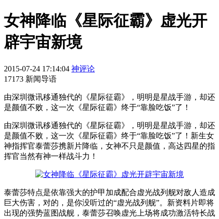
女神降临《星际征霸》虚光开
辟宇宙新境
2015-07-24 17:14:04
神评论
17173 新闻导语
​由深圳微讯移通独代的《星际征霸》，明明是星战手游，却还
是颜值不败，这一次《星际征霸》终于“靠脸吃饭”了！
由深圳微讯移通独代的《星际征霸》，明明是星战手游，却还
是颜值不败，这一次《星际征霸》终于“靠脸吃饭”了！新生女
神指挥官泰蕾莎携新片降临，女神不只是颜值，高达四星的指
挥官当然有神一样战斗力！
泰蕾莎特点是依靠强大的护甲加成配合虚光战列舰对敌人造成
巨大伤害，对的，是你没听过的“虚光战列舰”。新资料片即将
出现的强势蓝图战舰，泰蕾莎召唤虚光上场将成功激活特长战