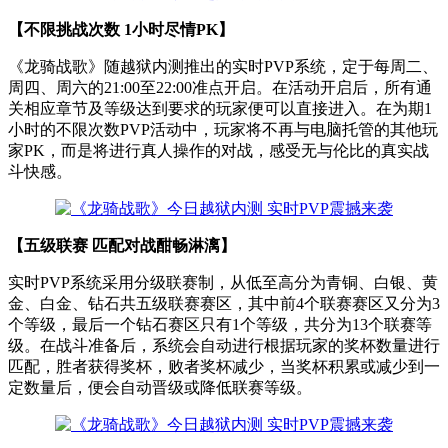
【不限挑战次数 1小时尽情PK】
《龙骑战歌》随越狱内测推出的实时PVP系统，定于每周二、
周四、周六的21:00至22:00准点开启。在活动开启后，所有通
关相应章节及等级达到要求的玩家便可以直接进入。在为期1
小时的不限次数PVP活动中，玩家将不再与电脑托管的其他玩
家PK，而是将进行真人操作的对战，感受无与伦比的真实战
斗快感。
【五级联赛 匹配对战酣畅淋漓】
实时PVP系统采用分级联赛制，从低至高分为青铜、白银、黄
金、白金、钻石共五级联赛赛区，其中前4个联赛赛区又分为3
个等级，最后一个钻石赛区只有1个等级，共分为13个联赛等
级。在战斗准备后，系统会自动进行根据玩家的奖杯数量进行
匹配，胜者获得奖杯，败者奖杯减少，当奖杯积累或减少到一
定数量后，便会自动晋级或降低联赛等级。