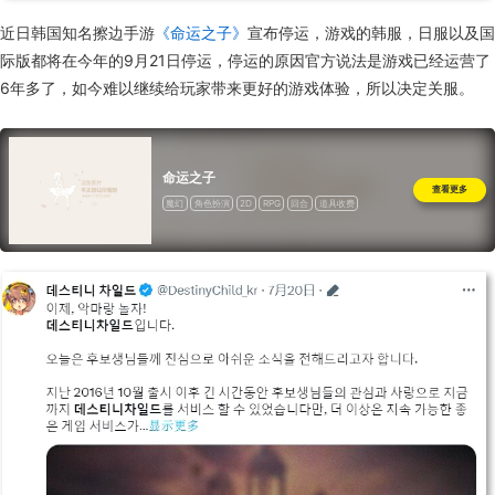
近日韩国知名擦边手游
《命运之子》
宣布停运，游戏的韩服，日服以及国
际版都将在今年的9月21日停运，停运的原因官方说法是游戏已经运营了
6年多了，如今难以继续给玩家带来更好的游戏体验，所以决定关服。
命运之子
查看更多
魔幻
角色扮演
2D
RPG
回合
道具收费