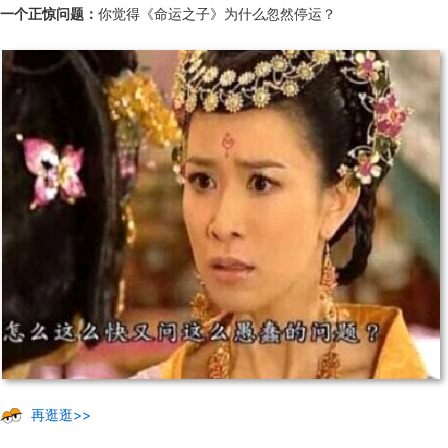
一个正惊问题：
你觉得《命运之子》为什么忽然停运？
再逛逛>>