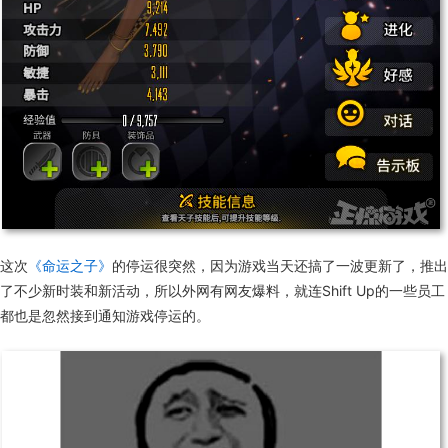
这次
《命运之子》
的停运很突然，因为游戏当天还搞了一波更新了，推出
了不少新时装和新活动，所以外网有网友爆料，就连
Shift Up
的一些员工
都也是忽然接到通知游戏停运的。