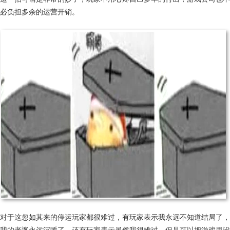
必负担多余的运营开销。
对于这忽如其来的停运玩家都很难过，有玩家表示我永远不知道结局了，
我的老婆永远沉睡了。还有玩家表示虽然我很难过，但是可以把游戏里没