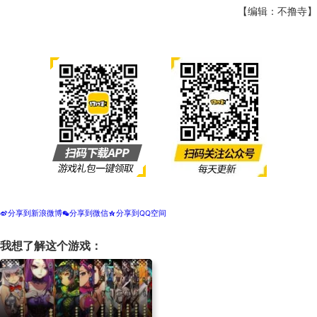
【编辑：不撸寺】
分享到新浪微博
分享到微信
分享到QQ空间
t
w
z
我想了解这个游戏：