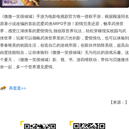
《微微一笑很倾城》手游为电影电视剧官方唯一授权手游，根据顾漫同名
原著小说改编的首款恋爱武侠ARPG手游！剧情完美还原，畅享武侠世
界，感受江湖侠客的爱恨情仇.独创双世界玩法，轻松穿梭现实校园与武
侠世界；玩家可以领略武侠世界里的刀光剑影，爱恨情仇，也可以体验到
青春唯美的校园生活，创造自己的游戏帝国；创新伙伴助阵系统，超高自
由度技能组合，让你体验到《微微一笑很倾城》无与伦比的游戏乐趣。这
个夏天，《微微一笑很倾城》影、视、书、游四维联动，带你与贝微微肖
奈一起，多一个世界遇见爱情。
再逛逛>>
【来源：】