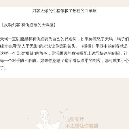
刀客火爆的性格像极了热烈的白羊座
【灵动剑客 有仇必报的天蝎座】
天蝎一直以腹黑和有仇必要为自己的代名词，如果你惹怒了天蝎，蝎子们
经常会用“杀人于无形”的方法让你尝到苦头。《微微》手游中的剑客就是
这样一个灵动“狠辣”的角色，灵活飘逸的身法搭配上诡异快速的剑招，让
每一个对手防不胜防。如果你惹怒了这个看似温柔的剑客，那可就要小心
了。