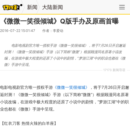
新闻
大陆新闻
《微微一笑很倾城》Q版手办及原画首曝
2016-07-22 15:01:47
作者：李爱动
电影电视剧官方唯一授权手游《微微一笑很倾城》，将于7月26日开启邂逅
封测！《微微一笑很倾城》手游（以下简称“微微”）根据顾漫同名原著小说改
编，在游戏中极大程度的还原了小说中的剧情，“梦游江湖”中的职业也都在《微
微》手游中呈现。
17173 新闻导语
电影电视剧官方唯一授权手游
《微微一笑很倾城》
，将于7月26日开启邂
逅封测！《微微一笑很倾城》手游（以下简称“微微”）根据顾漫同名原著
小说改编，在游戏中极大程度的还原了小说中的剧情，“梦游江湖”中的职
业也都在《微微》手游中呈现。
【红衣刀客 热情火辣的白羊座】