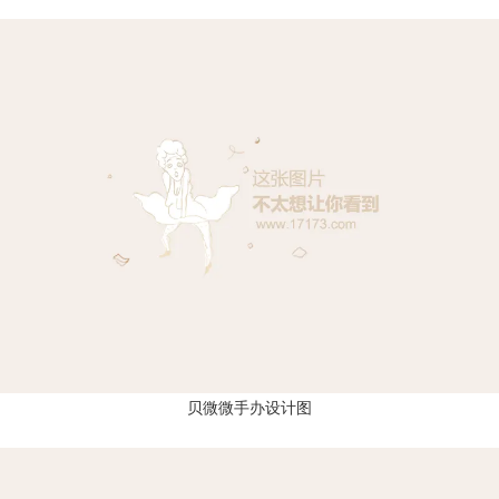
贝微微手办设计图