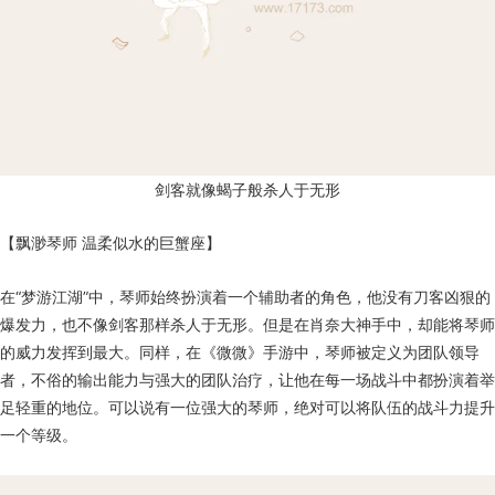
剑客就像蝎子般杀人于无形
【飘渺琴师 温柔似水的巨蟹座】
在“梦游江湖”中，琴师始终扮演着一个辅助者的角色，他没有刀客凶狠的
爆发力，也不像剑客那样杀人于无形。但是在肖奈大神手中，却能将琴师
的威力发挥到最大。同样，在《微微》手游中，琴师被定义为团队领导
者，不俗的输出能力与强大的团队治疗，让他在每一场战斗中都扮演着举
足轻重的地位。可以说有一位强大的琴师，绝对可以将队伍的战斗力提升
一个等级。