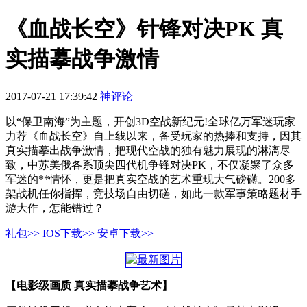
《血战长空》针锋对决PK 真
实描摹战争激情
2017-07-21 17:39:42
神评论
以“保卫南海”为主题，开创3D空战新纪元!全球亿万军迷玩家
力荐《血战长空》自上线以来，备受玩家的热捧和支持，因其
真实描摹出战争激情，把现代空战的独有魅力展现的淋漓尽
致，中苏美俄各系顶尖四代机争锋对决PK，不仅凝聚了众多
军迷的**情怀，更是把真实空战的艺术重现大气磅礴。200多
架战机任你指挥，竞技场自由切磋，如此一款军事策略题材手
游大作，怎能错过？
礼包>>
IOS下载>>
安卓下载>>
【电影级画质 真实描摹战争艺术】