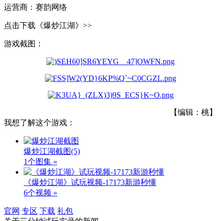
运营商：赛韵网络
点击下载《爆炒江湖》>>
游戏截图：
【编辑：桃】
我想了解这个游戏：
爆炒江湖截图
(5)
1个图集 »
《爆炒江湖》试玩视频-17173新游秒懂
6个视频 »
官网
专区
下载
礼包