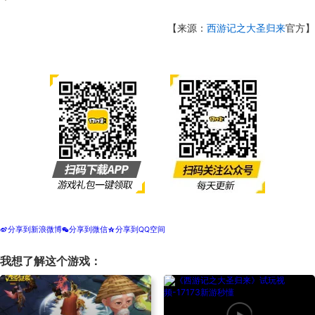
【来源：
西游记之大圣归来
官方】
分享到新浪微博
分享到微信
分享到QQ空间
t
w
z
我想了解这个游戏：