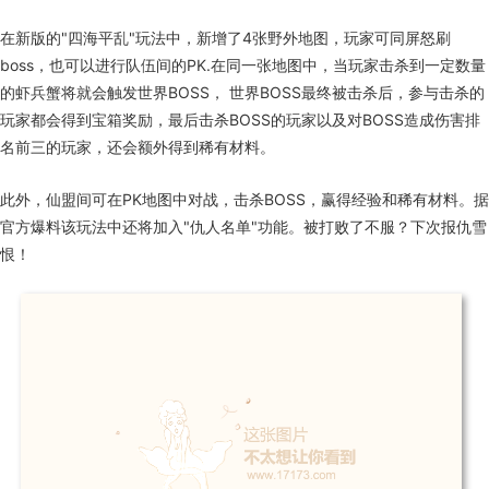
在新版的"四海平乱"玩法中，新增了4张野外地图，玩家可同屏怒刷
boss，也可以进行队伍间的PK.在同一张地图中，当玩家击杀到一定数量
的虾兵蟹将就会触发世界BOSS， 世界BOSS最终被击杀后，参与击杀的
玩家都会得到宝箱奖励，最后击杀BOSS的玩家以及对BOSS造成伤害排
名前三的玩家，还会额外得到稀有材料。
此外，仙盟间可在PK地图中对战，击杀BOSS，赢得经验和稀有材料。据
官方爆料该玩法中还将加入"仇人名单"功能。被打败了不服？下次报仇雪
恨！