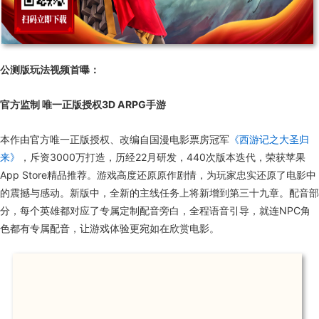
公测版玩法视频首曝：
官方监制 唯一正版授权3D ARPG手游
本作由官方唯一正版授权、改编自国漫电影票房冠军
《西游记之大圣归
来》
，斥资3000万打造，历经22月研发，440次版本迭代，荣获苹果
App Store精品推荐。游戏高度还原原作剧情，为玩家忠实还原了电影中
的震撼与感动。新版中，全新的主线任务上将新增到第三十九章。配音部
分，每个英雄都对应了专属定制配音旁白，全程语音引导，就连NPC角
色都有专属配音，让游戏体验更宛如在欣赏电影。