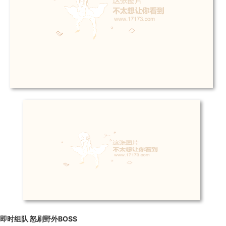
即时组队 怒刷野外BOSS