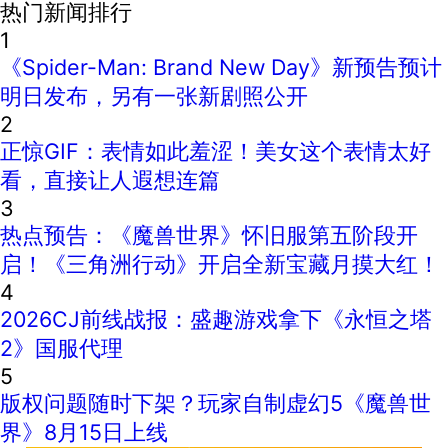
热门新闻排行
1
《Spider-Man: Brand New Day》新预告预计
明日发布，另有一张新剧照公开
2
正惊GIF：表情如此羞涩！美女这个表情太好
看，直接让人遐想连篇
3
热点预告：《魔兽世界》怀旧服第五阶段开
启！《三角洲行动》开启全新宝藏月摸大红！
4
2026CJ前线战报：盛趣游戏拿下《永恒之塔
2》国服代理
5
版权问题随时下架？玩家自制虚幻5《魔兽世
界》8月15日上线