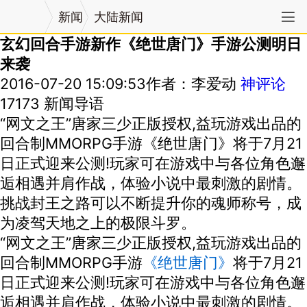
新闻
大陆新闻
玄幻回合手游新作《绝世唐门》手游公测明日
来袭
2016-07-20 15:09:53
作者：李爱动
神评论
17173 新闻导语
“网文之王”唐家三少正版授权,益玩游戏出品的
回合制MMORPG手游《绝世唐门》将于7月21
日正式迎来公测!玩家可在游戏中与各位角色邂
逅相遇并肩作战，体验小说中最刺激的剧情。
挑战封王之路可以不断提升你的魂师称号，成
为凌驾天地之上的极限斗罗。
“网文之王”唐家三少正版授权,益玩游戏出品的
回合制MMORPG手游
《绝世唐门》
将于7月21
日正式迎来公测!玩家可在游戏中与各位角色邂
逅相遇并肩作战，体验小说中最刺激的剧情。