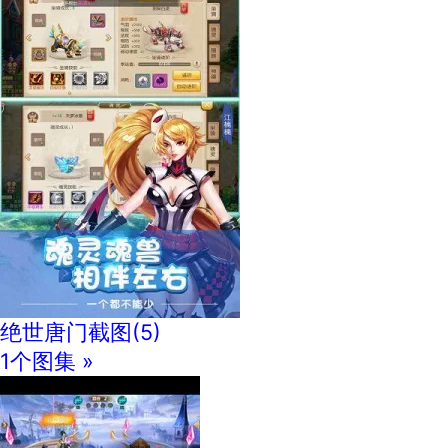
绝世唐门截图
(5)
1个图集 »