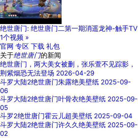
绝世唐门: 绝世唐门二第一期消遥龙神-触手TV
1个视频 »
官网
专区
下载
礼包
关于
绝世唐门
的新闻
绝世唐门，两大美女被删，张乐萱不见踪影，
荆紫烟恐无法登场
2026-04-29
斗罗大陆2绝世唐门朱露绝美壁纸
2025-09-
06
斗罗大陆2绝世唐门叶骨衣绝美壁纸
2025-09-
05
斗罗2绝世唐门霍云儿超美壁纸
2025-09-04
斗罗大陆2绝世唐门许久久绝美壁纸
2025-09-
02