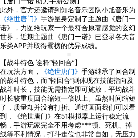
【唐门一诺 助力手游公测】
此外，官方还邀请到知名音乐团队小旭音乐为
《绝世唐门》
手游量身定制了主题曲《唐门一
诺》，力图给玩家一个最符合原著感觉的玄幻
世界，近期主题曲《唐门一诺》已登录各大音
乐类APP并取得霸榜的优异成绩。
【战斗特色 诠释“轻回合”】
在玩法方面，
《绝世唐门》
手游继承了回合制
的战斗特色，而“轻回合”则体现在技能指向及
战斗时长，技能无需指定即可施放，平均战斗
时长较重度回合缩短一倍以上。虽然时间缩短
了，质量却并没有打折。通过画面我们可以看
到，《绝世唐门》在51模拟器上运行稳定流
畅，手游玩家完全不用考虑***顿、死机、掉
线等不利情况，打斗走位也非常自如，无压力