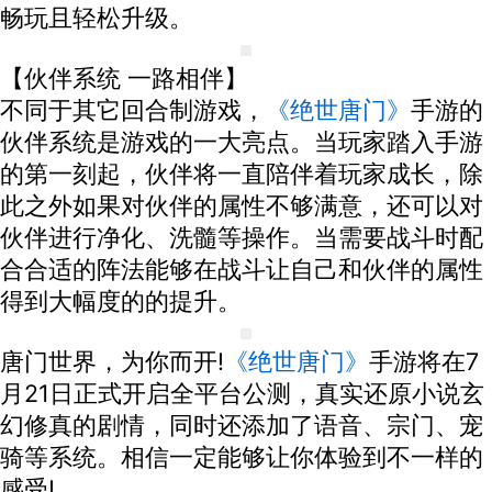
畅玩且轻松升级。
【伙伴系统 一路相伴】
不同于其它回合制游戏，
《绝世唐门》
手游的
伙伴系统是游戏的一大亮点。当玩家踏入手游
的第一刻起，伙伴将一直陪伴着玩家成长，除
此之外如果对伙伴的属性不够满意，还可以对
伙伴进行净化、洗髓等操作。当需要战斗时配
合合适的阵法能够在战斗让自己和伙伴的属性
得到大幅度的的提升。
唐门世界，为你而开!
《绝世唐门》
手游将在7
月21日正式开启全平台公测，真实还原小说玄
幻修真的剧情，同时还添加了语音、宗门、宠
骑等系统。相信一定能够让你体验到不一样的
感受!