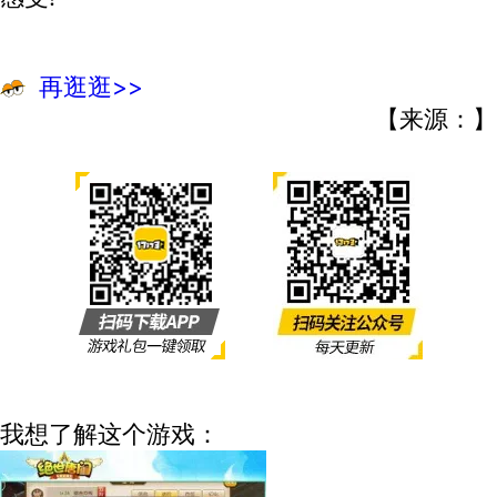
再逛逛>>
【来源：】
我想了解这个游戏：