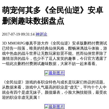
萌宠何其多《全民仙逆》安卓
删测趣味数据盘点
2017-07-19 09:31:14
神评论
3D MMORPG修真手游大作《全民仙逆》安卓版删档付费测试
已经告一段落，唯美的经典仙侠风格，酣畅淋漓战斗体验，游
戏中热血的战斗世界让无数玩家欲罢不能。然而仙侠世界除了
激情澎湃的战斗，也少不了逗人发笑的趣事，今日官方透露了
一组此次删档付费测试趣味数据，大家不妨一起来看看。
《全民仙逆》游戏的各职业特色与成长是玩家们热议的话题。
从数据来看，游戏中人气最高的职业是“虚无”，平均十个人中
就会有四个是虚无妹子。颜值爆表，小脸大胸技能强，最受欢
迎的职业非虚无莫属！