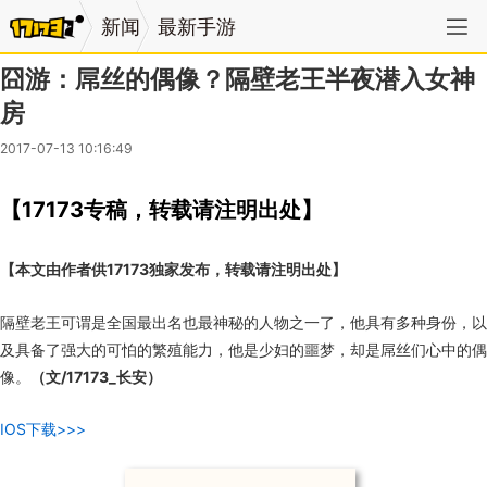
新闻
最新手游
囧游：屌丝的偶像？隔壁老王半夜潜入女神
房
2017-07-13 10:16:49
【17173专稿，转载请注明出处】
【本文由作者供17173独家发布，转载请注明出处】
隔壁老王可谓是全国最出名也最神秘的人物之一了，他具有多种身份，以
及具备了强大的可怕的繁殖能力，他是少妇的噩梦，却是屌丝们心中的偶
像。
（文/17173_长安）
IOS下载>>>