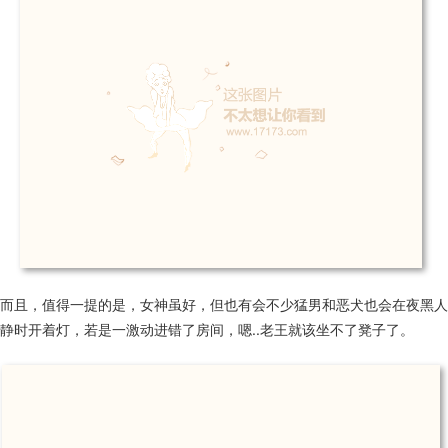
而且，值得一提的是，女神虽好，但也有会不少猛男和恶犬也会在夜黑人
静时开着灯，若是一激动进错了房间，嗯..老王就该坐不了凳子了。