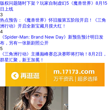
版权问题随时下架？玩家自制虚幻5《魔兽世界》8月15
日上线
3
热点预告：《魔兽世界》怀旧服第五阶段开启！《三角
洲行动》开启全新宝藏月摸大红！
4
《Spider-Man: Brand New Day》新预告预计明日发
布，另有一张新剧照公开
5
《三角洲行动》主播巅峰赛总决赛即将打响！8月2日，
群星汇聚，新王加冕！