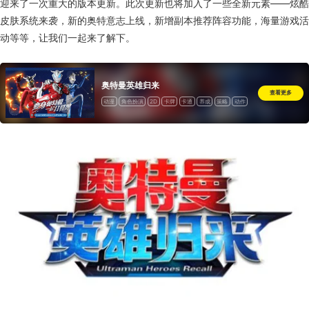
迎来了一次重大的版本更新。此次更新也将加入了一些全新元素——炫酷
皮肤系统来袭，新的奥特意志上线，新增副本推荐阵容功能，海量游戏活
动等等，让我们一起来了解下。
奥特曼英雄归来
查看更多
动漫
角色扮演
2D
卡牌
卡通
养成
策略
动作
道具收费