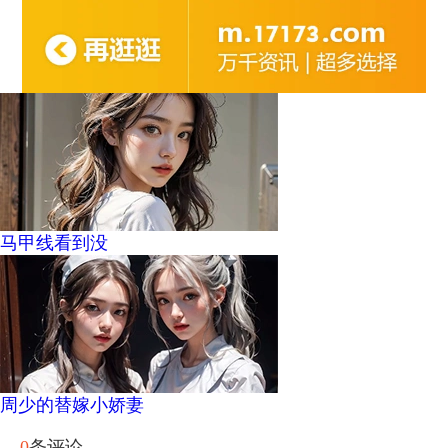
马甲线看到没
周少的替嫁小娇妻
0
条评论