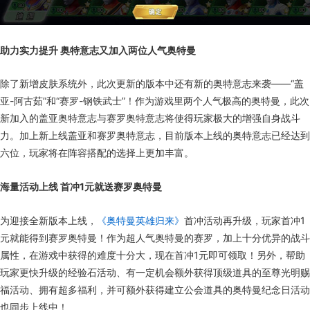
助力实力提升 奥特意志又加入两位人气奥特曼
除了新增皮肤系统外，此次更新的版本中还有新的奥特意志来袭——“盖
亚-阿古茹”和“赛罗-钢铁武士”！作为游戏里两个人气极高的奥特曼，此次
新加入的盖亚奥特意志与赛罗奥特意志将使得玩家极大的增强自身战斗
力。加上新上线盖亚和赛罗奥特意志，目前版本上线的奥特意志已经达到
六位，玩家将在阵容搭配的选择上更加丰富。
海量活动上线 首冲1元就送赛罗奥特曼
为迎接全新版本上线，
《奥特曼英雄归来》
首冲活动再升级，玩家首冲1
元就能得到赛罗奥特曼！作为超人气奥特曼的赛罗，加上十分优异的战斗
属性，在游戏中获得的难度十分大，现在首冲1元即可领取！另外，帮助
玩家更快升级的经验石活动、有一定机会额外获得顶级道具的至尊光明赐
福活动、拥有超多福利，并可额外获得建立公会道具的奥特曼纪念日活动
也同步上线中！