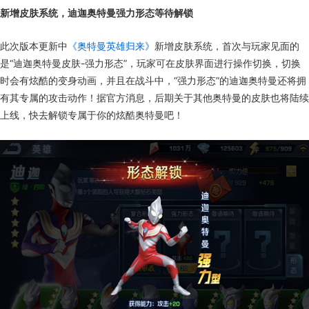
新增皮肤系统，迪迦奥特曼强力形态等待解锁
此次版本更新中
《奥特曼英雄归来》
新增皮肤系统，首次与玩家见面的
是“迪迦奥特曼皮肤-强力形态”，玩家可在皮肤界面进行操作切换，切换
时会有炫酷的变身动画，并且在战斗中，“强力形态”的迪迦奥特曼还将拥
有其专属的攻击动作！据官方消息，后期关于其他奥特曼的皮肤也将陆续
上线，快去解锁专属于你的炫酷奥特曼吧！