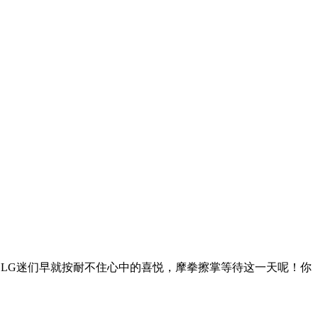
LG迷们早就按耐不住心中的喜悦，摩拳擦掌等待这一天呢！你