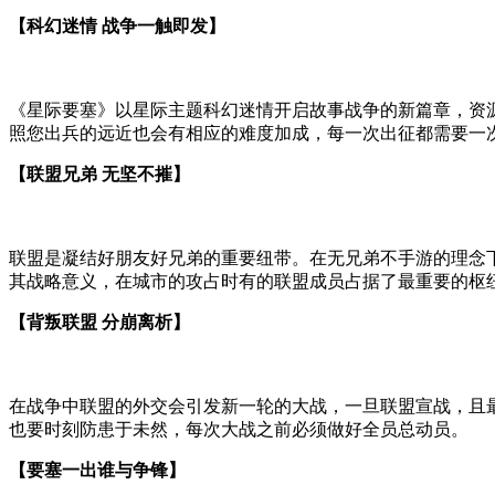
【科幻迷情 战争一触即发】
《星际要塞》以星际主题科幻迷情开启故事战争的新篇章，资
照您出兵的远近也会有相应的难度加成，每一次出征都需要一
【联盟兄弟 无坚不摧】
联盟是凝结好朋友好兄弟的重要纽带。在无兄弟不手游的理念
其战略意义，在城市的攻占时有的联盟成员占据了最重要的枢
【背叛联盟 分崩离析】
在战争中联盟的外交会引发新一轮的大战，一旦联盟宣战，且
也要时刻防患于未然，每次大战之前必须做好全员总动员。
【要塞一出谁与争锋】