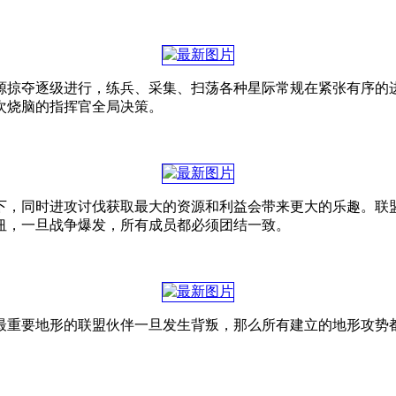
源掠夺逐级进行，练兵、采集、扫荡各种星际常规在紧张有序的
次烧脑的指挥官全局决策。
下，同时进攻讨伐获取最大的资源和利益会带来更大的乐趣。联
纽，一旦战争爆发，所有成员都必须团结一致。
最重要地形的联盟伙伴一旦发生背叛，那么所有建立的地形攻势