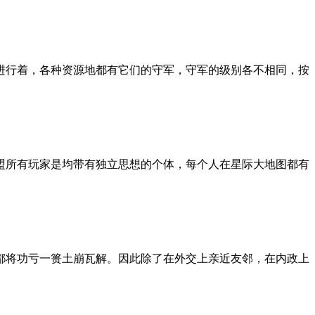
进行着，各种资源地都有它们的守军，守军的级别各不相同，按
盟所有玩家是均带有独立思想的个体，每个人在星际大地图都有
都将功亏一篑土崩瓦解。因此除了在外交上亲近友邻，在内政上