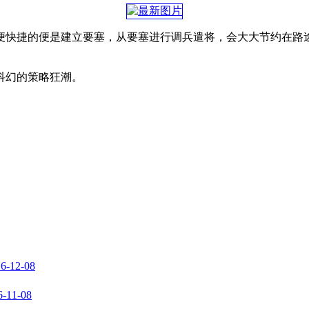
便快捷的便是建立要塞，从要塞进行调兵遣将，会大大节约在路
科幻的策略狂潮。
6-12-08
6-11-08