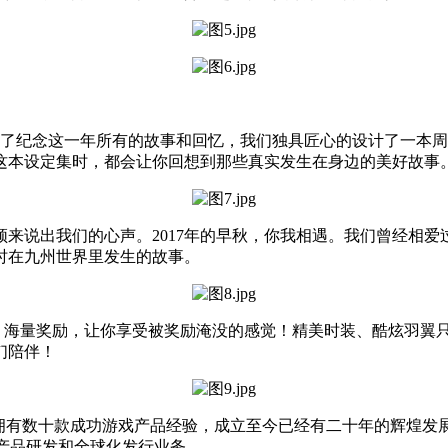
为了纪念这一年所有的故事和回忆，我们独具匠心的设计了一本
这本设定集时，都会让你回想到那些真实发生在身边的美好故事
来说出我们的心声。2017年的早秋，你我相遇。我们曾经相
时在九州世界里发生的故事。
利，海量奖励，让你享受被奖励淹没的感觉！精美时装、酷炫羽翼
们陪伴！
内拥有数十款成功游戏产品经验，成立至今已经有二十年的辉煌发展
的产品研发和全球化发行业务。