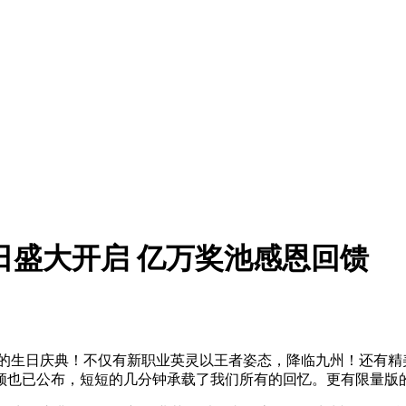
日盛大开启 亿万奖池感恩回馈
年的生日庆典！不仅有新职业英灵以王者姿态，降临九州！还有精
频也已公布，短短的几分钟承载了我们所有的回忆。更有限量版