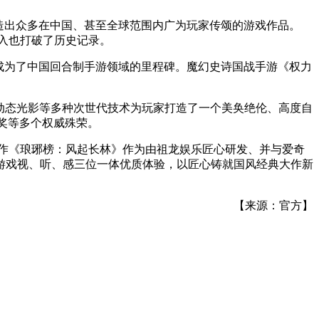
造出众多在中国、甚至全球范围内广为玩家传颂的游戏作品。
收入也打破了历史记录。
》成为了中国回合制手游领域的里程碑。魔幻史诗国战手游《权力
全局动态光影等多种次世代技术为玩家打造了一个美奂绝伦、高度自
金翎奖等多个权威殊荣。
作《琅琊榜：风起长林》作为由祖龙娱乐匠心研发、并与爱奇
的游戏视、听、感三位一体优质体验，以匠心铸就国风经典大作新
【来源：官方】