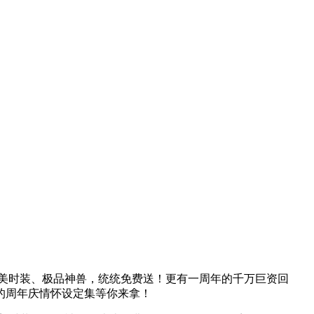
美时装、极品神兽，统统免费送！更有一周年的千万巨资回
的周年庆情怀设定集等你来拿！