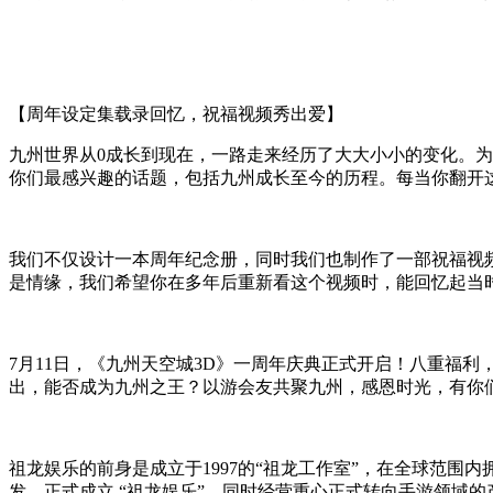
【周年设定集载录回忆，祝福视频秀出爱】
九州世界从0成长到现在，一路走来经历了大大小小的变化。
你们最感兴趣的话题，包括九州成长至今的历程。每当你翻开
我们不仅设计一本周年纪念册，同时我们也制作了一部祝福视频
是情缘，我们希望你在多年后重新看这个视频时，能回忆起当
7月11日，《九州天空城3D》一周年庆典正式开启！八重福
出，能否成为九州之王？以游会友共聚九州，感恩时光，有你
祖龙娱乐的前身是成立于1997的“祖龙工作室”，在全球范围
发，正式成立 “祖龙娱乐”，同时经营重心正式转向手游领域