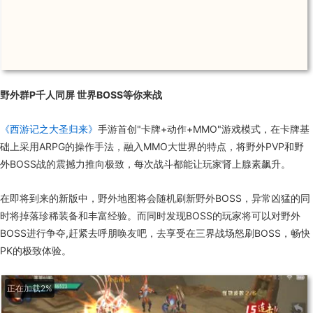
野外群P千人同屏 世界BOSS等你来战
《西游记之大圣归来》
手游首创"卡牌+动作+MMO"游戏模式，在卡牌基
础上采用ARPG的操作手法，融入MMO大世界的特点，将野外PVP和野
外BOSS战的震撼力推向极致，每次战斗都能让玩家肾上腺素飙升。
在即将到来的新版中，野外地图将会随机刷新野外BOSS，异常凶猛的同
时将掉落珍稀装备和丰富经验。而同时发现BOSS的玩家将可以对野外
BOSS进行争夺,赶紧去呼朋唤友吧，去享受在三界战场怒刷BOSS，畅快
PK的极致体验。
正在加载15%