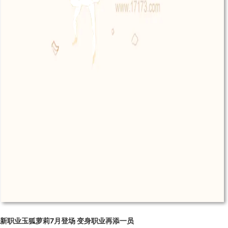
新职业玉狐萝莉7月登场 变身职业再添一员