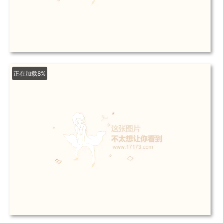
正在加载8%