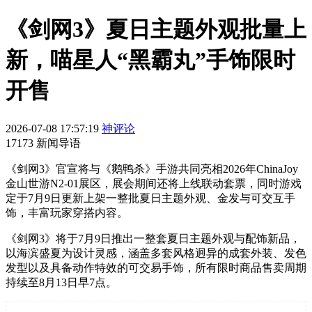
《剑网3》夏日主题外观批量上
新，喵星人“黑霸丸”手饰限时
开售
2026-07-08 17:57:19
神评论
17173 新闻导语
《剑网3》官宣将与《鹅鸭杀》手游共同亮相2026年ChinaJoy
金山世游N2-01展区，展会期间还将上线联动套票，同时游戏
定于7月9日更新上架一整批夏日主题外观、金发与可交互手
饰，丰富玩家穿搭内容。
《剑网3》将于7月9日推出一整套夏日主题外观与配饰新品，
以海滨盛夏为设计灵感，涵盖多套风格迥异的成套外装、发色
发型以及具备动作特效的可交易手饰，所有限时商品售卖周期
持续至8月13日早7点。