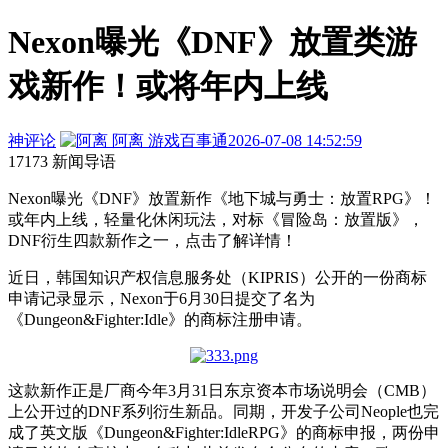
Nexon曝光《DNF》放置类游
戏新作！或将年内上线
神评论
阿离
游戏百事通
2026-07-08 14:52:59
17173 新闻导语
Nexon曝光《DNF》放置新作《地下城与勇士：放置RPG》！
或年内上线，轻量化休闲玩法，对标《冒险岛：放置版》，
DNF衍生四款新作之一，点击了解详情！
近日，韩国知识产权信息服务处（KIPRIS）公开的一份商标
申请记录显示，Nexon于6月30日提交了名为
《Dungeon&Fighter:Idle》的商标注册申请。
这款新作正是厂商今年3月31日东京资本市场说明会（CMB）
上公开过的DNF系列衍生新品。同期，开发子公司Neople也完
成了英文版《Dungeon&Fighter:IdleRPG》的商标申报，两份申