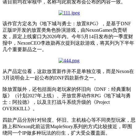
请目前均在审核中，名称与此前发布会公布的内容一致。
该作官方定名为《地下城与勇士：放置RPG》，是基于DNF
正版IP开发的放置类角色扮演游戏，由NexonGames负责研
发，原定上线窗口为2026年内。今年5月14日发布的一季度财
报中，NexonCEO李政勋再次提到这款游戏，将其列为下半年
几个重要新品之一。
从产品定位看，这款放置新作并不是单独立项，而是Nexon在
3月说明会上一起公布的DNF四款新作之一。
除放置版外，还包括面向老玩家的怀旧向《DNF：经典重制
版》（计划2027年上线）、开放世界动作RPG《地下城与勇
士：阿拉德》，以及主打战斗系统升级的《Project
OVERKILL》。
四款产品分别针对轻度、怀旧、主机核心等不同类型玩家，思
路上和Nexon此前运营MapleStory系列的方式比较接近，即围
绕同一个IP做多种玩法的衍生，扩大受众覆盖面。