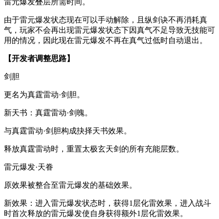
雷元爆发叠层所需时间。
由于雷元爆发状态现在可以手动解除，且纵剑诀不再消耗真
气，玩家不会再出现雷元爆发状态下因真气不足导致无技能可
用的情况，因此现在雷元爆发不再在真气过低时自动退出。
【开发者调整思路】
剑胆
更名为真霆雷动·剑胆。
新天书：真霆雷动·剑魄。
与真霆雷动·剑胆构成抉择天书效果。
释放真霆雷动时，重置太极玄天剑的所有充能层数。
雷元爆发·天眷
原效果被整合至雷元爆发的基础效果。
新效果：进入雷元爆发状态时，获得1层化雷效果，进入战斗
时首次释放的雷元爆发使自身获得额外1层化雷效果。