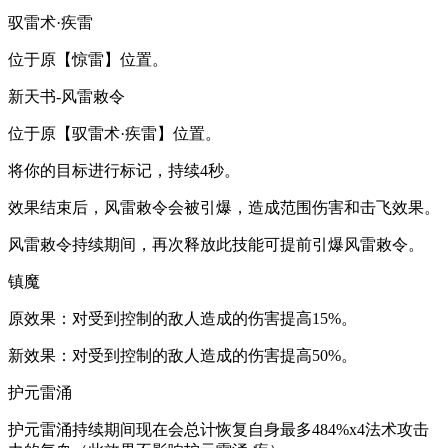
驭雷术·疾雷
位于原【惊雷】位置。
新天书-风雷敕令
位于原【驭雷术·疾雷】位置。
将你的目标进行标记，持续4秒。
效果结束后，风雷敕令会被引爆，造成范围伤害和击飞效果。
风雷敕令持续期间，再次释放此技能可提前引爆风雷敕令。
镇魔
原效果：对受到控制的敌人造成的伤害提高15%。
新效果：对受到控制的敌人造成的伤害提高50%。
护元雷涌
护元雷涌持续期间现在会总计恢复自身最多484%x4法术攻击