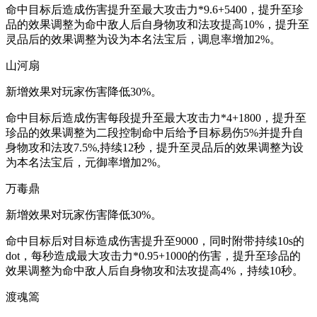
命中目标后造成伤害提升至最大攻击力*9.6+5400，提升至珍
品的效果调整为命中敌人后自身物攻和法攻提高10%，提升至
灵品后的效果调整为设为本名法宝后，调息率增加2%。
山河扇
新增效果对玩家伤害降低30%。
命中目标后造成伤害每段提升至最大攻击力*4+1800，提升至
珍品的效果调整为二段控制命中后给予目标易伤5%并提升自
身物攻和法攻7.5%,持续12秒，提升至灵品后的效果调整为设
为本名法宝后，元御率增加2%。
万毒鼎
新增效果对玩家伤害降低30%。
命中目标后对目标造成伤害提升至9000，同时附带持续10s的
dot，每秒造成最大攻击力*0.95+1000的伤害，提升至珍品的
效果调整为命中敌人后自身物攻和法攻提高4%，持续10秒。
渡魂篙