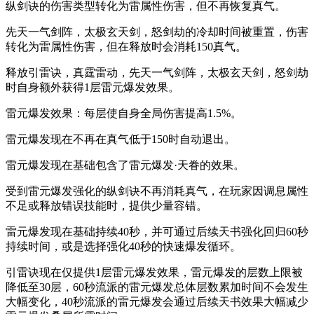
纵剑诀的伤害类型转化为雷属性伤害，但不再恢复真气。
先天一气剑阵，太极玄天剑，怒剑劫的冷却时间被重置，伤害
转化为雷属性伤害，但在释放时会消耗150真气。
释放引雷诀，真霆雷动，先天一气剑阵，太极玄天剑，怒剑劫
时自身额外获得1层雷元爆发效果。
雷元爆发效果：每层使自身全局伤害提高1.5%。
雷元爆发现在不再在真气低于150时自动退出。
雷元爆发现在基础包含了雷元爆发·天眷的效果。
受到雷元爆发强化的纵剑诀不再消耗真气，在玩家因调息属性
不足或释放错误技能时，提供少量容错。
雷元爆发现在基础持续40秒，并可通过后续天书强化回归60秒
持续时间，或是选择强化40秒的快速爆发循环。
引雷诀现在仅提供1层雷元爆发效果，雷元爆发的层数上限被
降低至30层，60秒流派的雷元爆发总体层数累加时间不会发生
大幅变化，40秒流派的雷元爆发会通过后续天书效果大幅减少