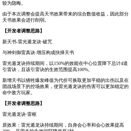
较为隐晦。
由于本次调整会提高天书效果带来的综合数值收益，因此部分
天书效果会进行削弱。
【开发者调整思路】
新天书-雷光遁龙诀·破咒
与神剑御雷真诀·增压构成抉择天书
雷光遁龙诀持续期间，以150%的效能在中心位置降下总计4道
引雷诀，且该引雷诀的生效范围提高100%。
新增天书以牺牲爆发峰值为代价可换取更加平稳的出伤以及在
团战场景下的控场效果，使雷光遁龙诀的伤害可以更加稳定的
命中敌方玩家。
【开发者调整思路】
雷光遁龙诀·雷枢
原效果：雷光遁龙诀持续期间，自身会心率和会心效果提高