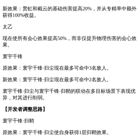
新效果：贯虹和截云的基础伤害提高20%，并从专精率中额外
获得100%收益。
太乙
现在使所有会心效果提高50%，而非仅提升物理伤害的会心效
果。
寰宇千锋
原效果：寰宇千锋·归尘现在最多可命中3名敌人。
新效果：寰宇千锋·归尘现在最多可命中2名敌人。
寰宇千锋·归尘与寰宇千锋·归鞘的联动在多目标场景下表现优
异，对其进行削弱。
【开发者调整思路】
寰宇千锋·归鞘
原效果：寰宇千锋·归尘使自身获得1层归鞘效果。