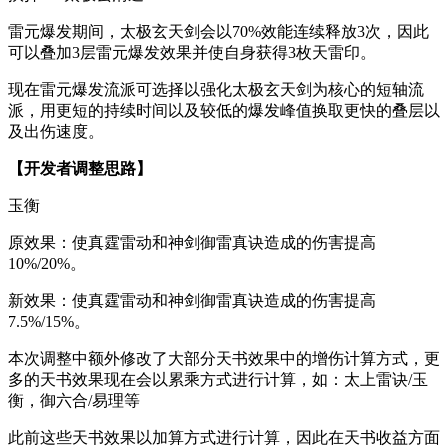
雷元爆发期间，太极玄天剑会以70%效能连续释放3次，因此
可以叠加3层雷元爆发效果并使自身获得3枚天雷印。
现在雷元爆发流派可选择以强化太极玄天剑为核心的短轴流
派，用更短的持续时间以及较低的爆发峰值换取更快的叠层以
及出伤速度。
【开发者调整思路】
玉衡
原效果：使真霆雷动和神剑御雷真诀造成的伤害提高
10%/20%。
新效果：使真霆雷动和神剑御雷真诀造成的伤害提高
7.5%/15%。
本次调整中额外修改了大部分天书效果中的增伤计算方式，更
多的天书效果现在会以累乘方式进行计算，如：太上雷诀/玉
衡，御六合/易理等
此前这些天书效果以加算方式进行计算，因此在天书收益方面