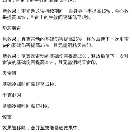
20%，且雷击的生效间隔降低至1秒。
新效果：雷光遁龙诀持续期间，自身会心率提高15%，会心效
果提高30%，且雷击的生效间隔降低至1秒。
势若轰雷
原效果：真霆雷动的基础伤害提高25%，释放后使下一次引雷
诀的基础伤害提高25%，且无需消耗天雷印。
新效果：使真霆雷动的基础伤害提高15%，释放后使下一次引
雷诀的基础伤害提高25%，且无需消耗天雷印。
天雷缚
基础冷却时间缩短至12秒。
千霆剑闪
基础冷却时间缩短4秒。
惊雷
效果被移除，合并至技能基础效果中。