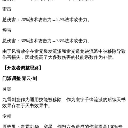
雷击
总伤害：20%法术攻击力→22%法术攻击力。
煌雷
总伤害：30%法术攻击力→33%法术攻击力。
由于风雷敕令在雷元爆发流派和雷光遁龙诀流派中被移除导致
伤害损失，因此提高了大多数伤害的技能系数作为补偿。
【开发者调整思路】
门派调整 青云·剑
灵契
九霄剑意作为通用技能被移除，作为寰宇千锋流派的后续天书
效果存在于天书效果中。
专精
原效果：青霜剑华、穿星、剑扫六合造成的伤害提高130%专