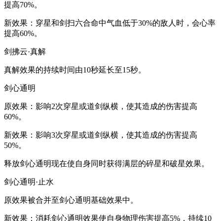
提高70%。
新效果：穿星和剑扫六合命中气血低于30%的敌人时，会心率
提高60%。
剑拂云·真解
真解效果的持续时间由10秒延长至15秒。
剑心通明
原效果：影响2次穿星或道剑纵横，使其造成的伤害提高
60%。
新效果：影响3次穿星或道剑纵横，使其造成的伤害提高
50%。
释放剑心通明现在使自身同时获得满层的碎星和破星效果。
剑心通明·止水
原效果被合并至剑心通明基础效果中。
新效果：消耗剑心通明效果使自身物理伤害提高5%，持续10