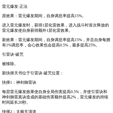
雷元爆发·正法
原效果：雷元爆发期间，自身调息率提高15%。
进入雷元爆发时，获得1层化雷效果，进入战斗时首次释放的
雷元爆发使自身获得额外1层化雷效果。
新效果：雷元爆发期间，自身调息率提高15%，并且自身每拥
有1%调息率，会心效果也会提高0.5%，最多提高25%。
引雷诀·破咒
被移除。
新抉择天书位于引雷诀·破咒位置：
抉择1：神剑御雷诀
每层雷元爆发效果使自身全局伤害提高0.5%，并使引雷诀和
神剑御雷真诀造成的基础伤害额外提高2%，雷元爆发的持续
时间延长20秒。
抉择2：太极玄清道