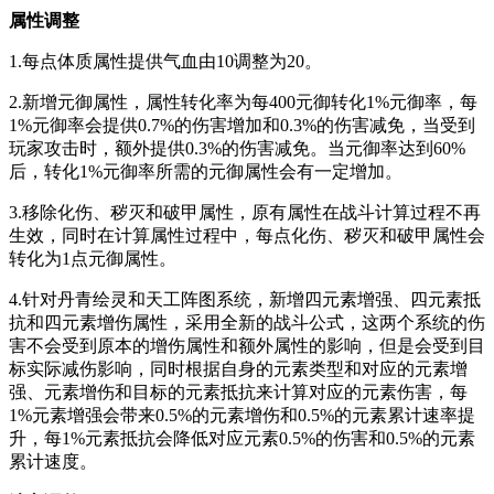
属性调整
1.每点体质属性提供气血由10调整为20。
2.新增元御属性，属性转化率为每400元御转化1%元御率，每
1%元御率会提供0.7%的伤害增加和0.3%的伤害减免，当受到
玩家攻击时，额外提供0.3%的伤害减免。当元御率达到60%
后，转化1%元御率所需的元御属性会有一定增加。
3.移除化伤、秽灭和破甲属性，原有属性在战斗计算过程不再
生效，同时在计算属性过程中，每点化伤、秽灭和破甲属性会
转化为1点元御属性。
4.针对丹青绘灵和天工阵图系统，新增四元素增强、四元素抵
抗和四元素增伤属性，采用全新的战斗公式，这两个系统的伤
害不会受到原本的增伤属性和额外属性的影响，但是会受到目
标实际减伤影响，同时根据自身的元素类型和对应的元素增
强、元素增伤和目标的元素抵抗来计算对应的元素伤害，每
1%元素增强会带来0.5%的元素增伤和0.5%的元素累计速率提
升，每1%元素抵抗会降低对应元素0.5%的伤害和0.5%的元素
累计速度。