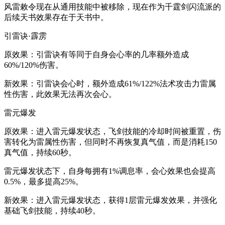
风雷敕令现在从通用技能中被移除，现在作为千霆剑闪流派的
后续天书效果存在于天书中。
引雷诀·霹雳
原效果：引雷诀有等同于自身会心率的几率额外造成
60%/120%伤害。
新效果：引雷诀会心时，额外造成61%/122%法术攻击力雷属
性伤害，此效果无法再次会心。
雷元爆发
原效果：进入雷元爆发状态，飞剑技能的冷却时间被重置，伤
害转化为雷属性伤害，但同时不再恢复真气值，而是消耗150
真气值，持续60秒。
雷元爆发状态下，自身每拥有1%调息率，会心效果也会提高
0.5%，最多提高25%。
新效果：进入雷元爆发状态，获得1层雷元爆发效果，并强化
基础飞剑技能，持续40秒。