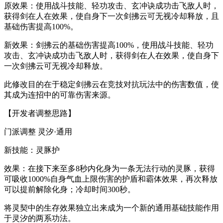
原效果：使用战斗技能、轻功攻击、玄冲诀成功击飞敌人时，
获得剑在人在效果，使自身下一次剑拂云可无视冷却释放，且
基础伤害提高100%。
新效果：剑拂云的基础伤害提高100%，使用战斗技能、轻功
攻击、玄冲诀成功击飞敌人时，获得剑在人在效果，使自身下
一次剑拂云可无视冷却释放。
此修改目的在于稳定剑拂云在竞技对抗玩法中的伤害数值，使
其成为连招中的可靠伤害来源。
【开发者调整思路】
门派调整 灵汐·通用
新技能：灵豚护
效果：在接下来至多8秒内化身为一条无法行动的灵豚，获得
可吸收1000%自身气血上限伤害的护盾和霸体效果，再次释放
可以提前解除化身；冷却时间300秒。
将灵契中的生存效果独立出来成为一个新的通用基础技能作用
于灵汐的两系功法。