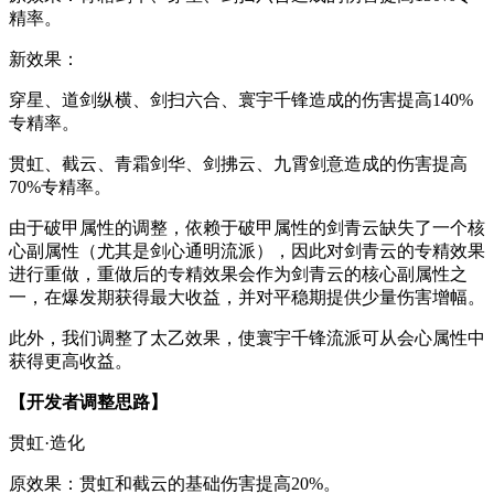
精率。
新效果：
穿星、道剑纵横、剑扫六合、寰宇千锋造成的伤害提高140%
专精率。
贯虹、截云、青霜剑华、剑拂云、九霄剑意造成的伤害提高
70%专精率。
由于破甲属性的调整，依赖于破甲属性的剑青云缺失了一个核
心副属性（尤其是剑心通明流派），因此对剑青云的专精效果
进行重做，重做后的专精效果会作为剑青云的核心副属性之
一，在爆发期获得最大收益，并对平稳期提供少量伤害增幅。
此外，我们调整了太乙效果，使寰宇千锋流派可从会心属性中
获得更高收益。
【开发者调整思路】
贯虹·造化
原效果：贯虹和截云的基础伤害提高20%。