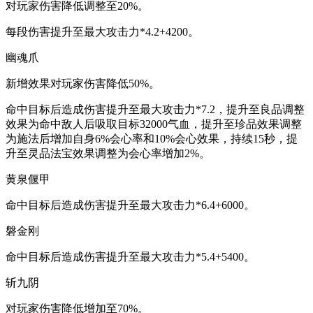
对玩家伤害降低调整至20%。
每段伤害提升至最大攻击力*4.2+4200。
幽魂爪
新增效果对玩家伤害降低50%。
命中目标后造成伤害提升至最大攻击力*7.2，提升至良品调整
效果为命中敌人后吸取目标32000气血，提升至珍品效果调整
为施法后增加自身6%会心率和10%会心效果，持续15秒，提
升至灵品法宝效果调整为会心率增加2%。
黄泉偃甲
命中目标后造成伤害提升至最大攻击力*6.4+6000。
磐金刚
命中目标后造成伤害提升至最大攻击力*5.4+5400。
斩九阴
对玩家伤害降低增加至70%。