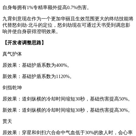
自身每拥有1%专精率额外提高0.7%伤害。
九霄剑意现在作为一个更加华丽且生效范围更大的终结技能将
代替怒剑劫·北斗的定位，怒剑劫现在可通过天书受到调息影
响并使自身获得澄明效果。
【开发者调整思路】
真气护体
原效果：基础护盾系数为400%。
新效果：基础护盾系数为1120%。
剑指乾坤
原效果：道剑纵横的冷却时间缩短30秒，基础伤害提高50%。
新效果：道剑纵横的冷却时间缩短30秒，基础伤害提高30%。
贯天
原效果：穿星和剑扫六合命中气血低于30%的敌人时，会心率