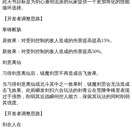
此天书目标是为剑心通明流派的玩家提供一个更加简化的技能
循环选择。
【开发者调整思路】
寒锋断肠
原效果：对受到控制的敌人造成的伤害提高提高15%。
新效果：对受到控制的敌人造成的伤害提高50%。
剑意离仙
习得剑意离仙后，镇魔剑罡不再造成击飞效果。
当习得剑意离仙或北斗其中之一效果时，镇魔剑罡会无法造成
击飞效果。此前瞬发剑扫六合玩法的剑青云在荒陲争锋里表现
过于强势，削弱其近战瞬间控人能力，保留其玩法的同时削弱
其强度。
【开发者调整思路】
剑在人在