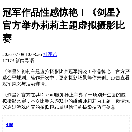
冠军作品性感惊艳！《剑星》
官方举办莉莉主题虚拟摄影比
赛
2026-07-08 10:08:26
神评论
17173 新闻导语
《剑星》莉莉主题虚拟摄影比赛冠军揭晓！作品惊艳，官方严
选公平规则。续作开发中，更多摄影场景等你来创。点击查看
冠军风采与活动详情。
《剑星》官方在其Discord服务器上举办了一场别开生面的虚
拟摄影比赛，本次比赛以游戏中的维修师莉莉为主题，邀请玩
家通过游戏内置的拍照模式展现他们的摄影技巧与创意。
剑星