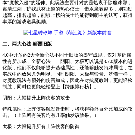
本“魔教入侵”的延伸。此玩法主要针对的是热衷于除魔诛邪，
肃清江湖，护我武林正道的热心侠士，击杀魔教越多，则功勋
越高，排名越前，能够上榜的侠士均能得到萌主的认可，获得
丰厚的游戏道具奖励。
二、两大心法 颠覆旧版
4.0中开放的2大全新心法不同于旧版的墨守成规，仅对基础属
性有所加成，全新心法——阴阳、太极可以说是3.7.0版本的进
化版，他们不仅能够提升基础属性，还能够触发特殊属性，在
实战中的效果尤为明显。同时阴阳、太极与锻骨、洗髓一样，
对魔教玩法有额外的伤害加成，因此在对抗魔教时，更能轻松
制胜，同时也更能轻松登上【跨服排行榜】。
阴阳：大幅提升上阵侠客的攻击
特殊属性：上阵侠客触发暴击时，将获得额外百分比加成的攻
击。（上阵所有侠客均有几率触发该效果。）
太极：大幅提升所有上阵侠客的防御