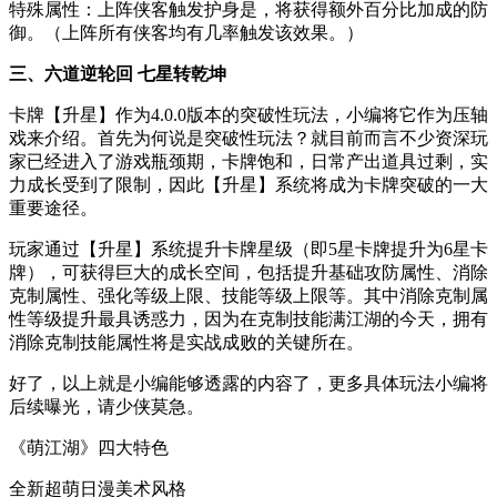
特殊属性：上阵侠客触发护身是，将获得额外百分比加成的防
御。（上阵所有侠客均有几率触发该效果。）
三、六道逆轮回 七星转乾坤
卡牌【升星】作为4.0.0版本的突破性玩法，小编将它作为压轴
戏来介绍。首先为何说是突破性玩法？就目前而言不少资深玩
家已经进入了游戏瓶颈期，卡牌饱和，日常产出道具过剩，实
力成长受到了限制，因此【升星】系统将成为卡牌突破的一大
重要途径。
玩家通过【升星】系统提升卡牌星级（即5星卡牌提升为6星卡
牌），可获得巨大的成长空间，包括提升基础攻防属性、消除
克制属性、强化等级上限、技能等级上限等。其中消除克制属
性等级提升最具诱惑力，因为在克制技能满江湖的今天，拥有
消除克制技能属性将是实战成败的关键所在。
好了，以上就是小编能够透露的内容了，更多具体玩法小编将
后续曝光，请少侠莫急。
《萌江湖》四大特色
全新超萌日漫美术风格