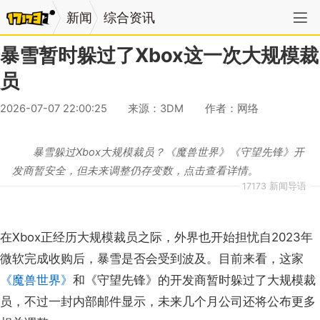
新闻
综合资讯
暴雪暂时躲过了Xbox这一次大规模裁
员
2026-07-07 22:00:25
来源：3DM
作者：网络
暴雪躲过Xbox大规模裁员？《魔兽世界》《守望先锋》开
发商暂安全，但未来调整仍存变数，点击查看详情。
17173 新闻导语
在Xbox正经历大规模裁员之际，外界也开始担忧自2023年
微软完成收购后，暴雪是否会受到波及。目前来看，这家
《魔兽世界》
和《守望先锋》的开发商暂时躲过了大规模裁
员，不过一封内部邮件显示，未来几个月公司还将公布更多