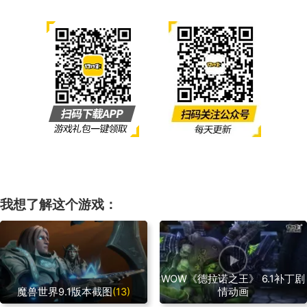
我想了解这个游戏：
WOW《德拉诺之王》 6.1补丁剧
魔兽世界9.1版本截图
(13)
情动画