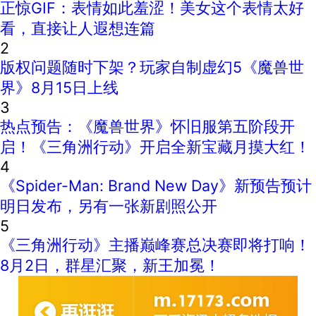
正惊GIF：表情如此羞涩！美女这个表情太好
看，直接让人遐想连篇
2
版权问题随时下架？玩家自制虚幻5《魔兽世
界》8月15日上线
3
热点预告：《魔兽世界》怀旧服第五阶段开
启！《三角洲行动》开启全新宝藏月摸大红！
4
《Spider-Man: Brand New Day》新预告预计
明日发布，另有一张新剧照公开
5
《三角洲行动》主播巅峰赛总决赛即将打响！
8月2日，群星汇聚，新王加冕！