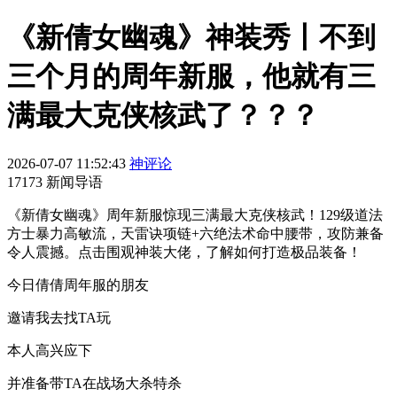
《新倩女幽魂》神装秀丨不到
三个月的周年新服，他就有三
满最大克侠核武了？？？
2026-07-07 11:52:43
神评论
17173 新闻导语
《新倩女幽魂》周年新服惊现三满最大克侠核武！129级道法
方士暴力高敏流，天雷诀项链+六绝法术命中腰带，攻防兼备
令人震撼。点击围观神装大佬，了解如何打造极品装备！
今日倩倩周年服的朋友
邀请我去找TA玩
本人高兴应下
并准备带TA在战场大杀特杀