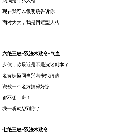
到底是什么人格
现在我可以很明确告诉你
面对大大，我是回避型人格
六绝三敏
+
双法术致命
+
气血
少侠，你最近是不是沉迷副本了
老有妖怪同事哭着来找倩倩
说被一个老方揍得好惨
都不想上班了
我一听就想到你了
七绝三敏
+
双法术致命