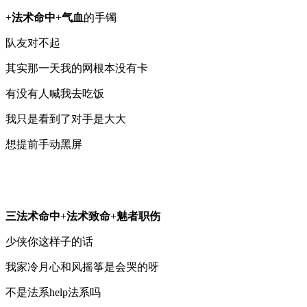
+
法术命中
+
气血
的手镯
队友对不起
其实那一天我的网根本没有卡
有没有人喊我去吃饭
我只是看到了对手是大大
想提前手动黑屏
三法术命中
+
法术致命
+
魅者职伤
少侠你这样子的话
我家冷月心和风摇筝是会哭的呀
不是法系help法系吗