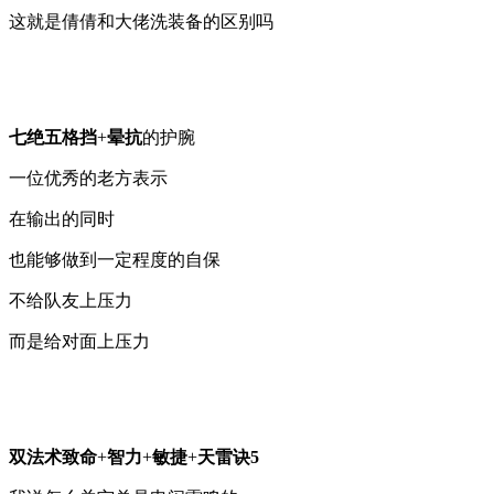
这就是倩倩和大佬洗装备的区别吗
七绝五格挡
+
晕抗
的护腕
一位优秀的老方表示
在输出的同时
也能够做到一定程度的自保
不给队友上压力
而是给对面上压力
双法术致命
+
智力
+
敏捷
+
天雷诀5