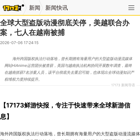
新闻
新闻快讯
全球大型盗版动漫彻底关停，美越联合办
案，七人在越南被捕
2026-07-06 17:24:15
海外跨国版权执法行动落地，曾长期拥有海量用户的大型盗版动漫流媒体
网站HiAnime运营团伙被查获，美国与越南执法机构协同开展数年调查，最终
在越南抓获7名涉案人员，该平台彻底失去重启可能，也体现出全球动漫知识产
权维权力度持续提升。
17173 新闻导语
【17173鲜游快报，专注于快速带来全球新游信
息】
海外跨国版权执法行动落地，曾长期拥有海量用户的大型盗版动漫流媒体