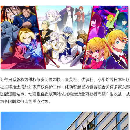
近年日系版权方维权节奏明显加快，集英社、讲谈社、小学馆等日本出版
社持续推进海外知识产权保护工作，此前韩越警方也曾联合关停多家头部
盗版漫画站点。动漫垂直盗版网站依托稳定流量可获得高额广告收益，成
为各国版权打击的重点对象。