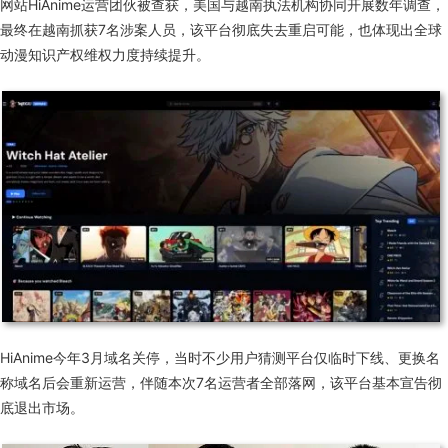
网站HiAnime运营团伙被查获，美国与越南执法机构协同开展数年调查，
最终在越南抓获7名涉案人员，该平台彻底失去重启可能，也体现出全球
动漫知识产权维权力度持续提升。
HiAnime今年3月域名关停，当时不少用户猜测平台仅临时下线、更换名
称域名后会重新运营，伴随本次7名运营者全部落网，该平台基本宣告彻
底退出市场。