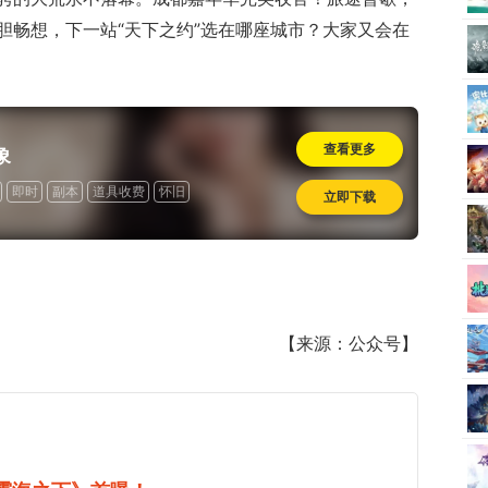
胆畅想，下一站“天下之约”选在哪座城市？大家又会在
查看更多
象
即时
副本
道具收费
怀旧
立即下载
【来源：公众号】