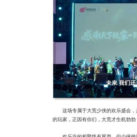
这场专属于大荒少侠的欢乐盛会，
的玩家，正因有你们，大荒才生机勃勃
欢乐谷的相聚终有尾声，但少侠驰