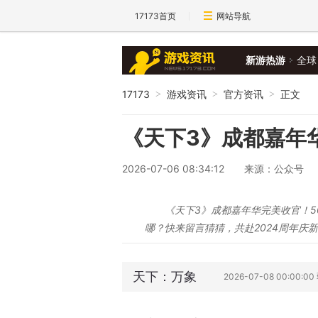
17173首页
网站导航
新游热游
全球
17173
游戏资讯
官方资讯
正文
>
>
>
《天下3》成都嘉年
2026-07-06 08:34:12
来源：公众号
《天下3》成都嘉年华完美收官！5
哪？快来留言猜猜，共赴2024周年庆
天下：万象
2026-07-08 00:00: