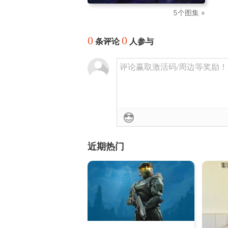
5个图集 »
0
0
条评论
人参与
评论赢取激活码/周边等奖励！加群
近期热门