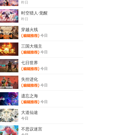
昨日
时空猎人·觉醒
昨日
穿越火线
今日
三国大领主
今日
七日世界
今日
失控进化
今日
遗忘之海
今日
大道仙途
今日
不思议迷宫
今日