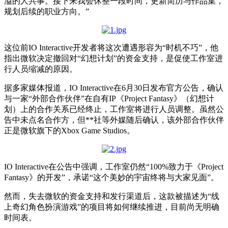
溢的人共事。接下来我会休整一段时间，更新简历与作品集，
规划后续的职业方向。”
这位前IO Interactive开发者将这次遭遇形容为“时机不巧”，他
指出微软决定撤回对“幻想计划”的资金支持，是促使工作室进
行人员缩减的原因。
据多家媒体报道，IO Interactive在6月30日发布官方公告，确认
与一家“外部合作伙伴”在自有IP《Project Fantasy》（幻想计
划）上的合作关系已经终止，工作室将进行人员调整。虽然公
告中未点名合作方，但**社等外媒随后确认，该外部合作伙伴
正是微软旗下的Xbox Game Studios。
IO Interactive在公告中强调，工作室仍然“100%致力于《Project
Fantasy》的开发”，承诺“这个美妙的宇宙终将与大家见面”。
然而，失去微软的资金支持和发行渠道后，这款被描述为“线
上奇幻角色扮演游戏”的项目将如何继续推进，目前尚无明确
时间表。