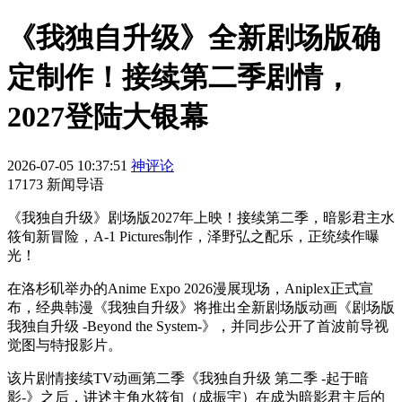
《我独自升级》全新剧场版确
定制作！接续第二季剧情，
2027登陆大银幕
2026-07-05 10:37:51
神评论
17173 新闻导语
《我独自升级》剧场版2027年上映！接续第二季，暗影君主水
筱旬新冒险，A-1 Pictures制作，泽野弘之配乐，正统续作曝
光！
在洛杉矶举办的Anime Expo 2026漫展现场，Aniplex正式宣
布，经典韩漫《我独自升级》将推出全新剧场版动画《剧场版
我独自升级 -Beyond the System-》，并同步公开了首波前导视
觉图与特报影片。
该片剧情接续TV动画第二季《我独自升级 第二季 -起于暗
影-》之后，讲述主角水筱旬（成振宇）在成为暗影君主后的